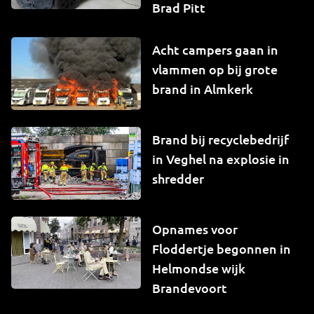
Brad Pitt
Acht campers gaan in
vlammen op bij grote
brand in Almkerk
Brand bij recyclebedrijf
in Veghel na explosie in
shredder
Opnames voor
Floddertje begonnen in
Helmondse wijk
Brandevoort