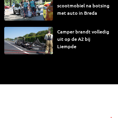
scootmobiel na botsing
met auto in Breda
Camper brandt volledig
uit op de A2 bij
Liempde