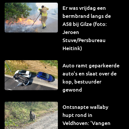
Er was vrijdag een
bermbrand langs de
A58 bij Gilze (foto:
Jeroen
Stuve/Persbureau
Heitink)
Auto ramt geparkeerde
auto's en slaat over de
kop, bestuurder
gewond
Ontsnapte wallaby
hupt rond in
Veldhoven: 'Vangen