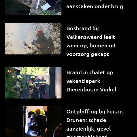
aanstaken onder brug
Bosbrand bij
Valkenswaard laait
weer op, bomen uit
voorzorg gekapt
Brand in chalet op
vakantiepark
Dierenbos in Vinkel
Ontploffing bij huis in
Drunen: schade
aanzienlijk, gevel
zwartgeblakerd