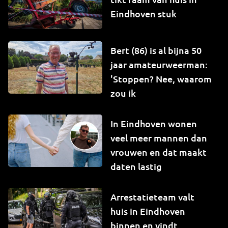
Eindhoven stuk
Bert (86) is al bijna 50
jaar amateurweerman:
'Stoppen? Nee, waarom
zou ik
In Eindhoven wonen
veel meer mannen dan
vrouwen en dat maakt
daten lastig
Arrestatieteam valt
huis in Eindhoven
binnen en vindt