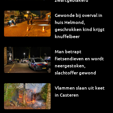
Gewonde bij overval in
huis Helmond,
geschrokken kind krijgt
knuffelbeer
Man betrapt
fietsendieven en wordt
neergestoken,
slachtoffer gewond
Vlammen slaan uit keet
in Casteren