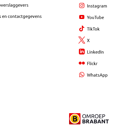
overslaggevers
Instagram
s en contactgegevens
YouTube
TikTok
X
LinkedIn
Flickr
WhatsApp