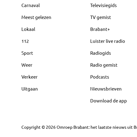
Carnaval
Televisiegids
Meest gelezen
TV gemist
Lokaal
Brabant+
112
Luister live radio
Sport
Radiogids
Weer
Radio gemist
Verkeer
Podcasts
Uitgaan
Nieuwsbrieven
Download de app
Copyright
©
2026
Omroep Brabant: het laatste nieuws uit Br