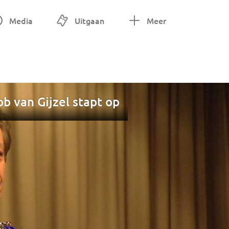
Media
Uitgaan
Meer
 van Gijzel stapt op