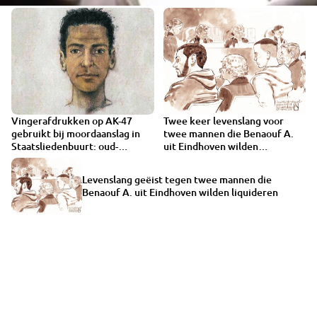
Vingerafdrukken op AK-47
Twee keer levenslang voor
gebruikt bij moordaanslag in
twee mannen die Benaouf A.
Staatsliedenbuurt: oud-
uit Eindhoven wilden
Waalwijker in cel
liquideren
Levenslang geëist tegen twee mannen die
Benaouf A. uit Eindhoven wilden liquideren