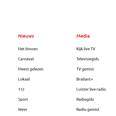
een gevangenisstraf
Nieuws
Media
Net binnen
Kijk live TV
Carnaval
Televisiegids
Meest gelezen
TV gemist
Lokaal
Brabant+
112
Luister live radio
Sport
Radiogids
Weer
Radio gemist