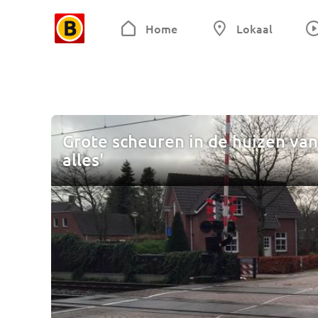
Home
Lokaal
Grote scheuren in de huizen van
alles'