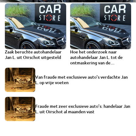
Zaak beruchte autohandelaar
Hoe het onderzoek naar
Jan L. uit Oirschot uitgesteld
autohandelaar Jan L. tot de
ontmaskering van de
politiemol leidde
Van fraude met exclusieve auto’s verdachte Jan
L. op vrije voeten
Fraude met zeer exclusieve auto’s: handelaar Jan
L. uit Oirschot al maanden vast