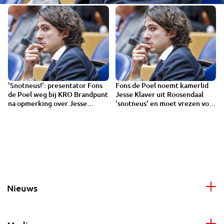
'Snotneus!': presentator Fons
Fons de Poel noemt kamerlid
de Poel weg bij KRO Brandpunt
Jesse Klaver uit Roosendaal
na opmerking over Jesse
'snotneus' en moet vrezen voor
Klaver
baan
Nieuws