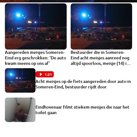
Aangereden meisjes Someren-
Bestuurder die in Someren-
Eind erg geschrokken: 'De auto
Eind acht meisjes aanreed nog
kwam ineens op ons af'
altijd spoorloos, meisje (14) in
ziekenhuis
1:31
Acht meisjes op de fiets aangereden door auto in
Someren-Eind, bestuurder rijdt door
Eindhovenaar filmt stiekem meisjes die naar het
toilet gaan