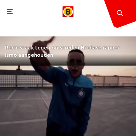
Rechtszaak tegen omstreden Bredase rapper
Ismo aangehouden