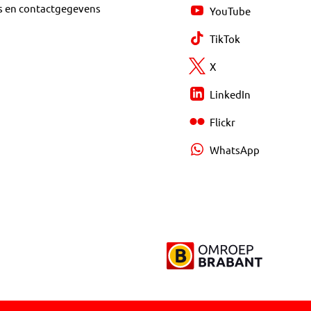
s en contactgegevens
YouTube
TikTok
X
LinkedIn
Flickr
WhatsApp