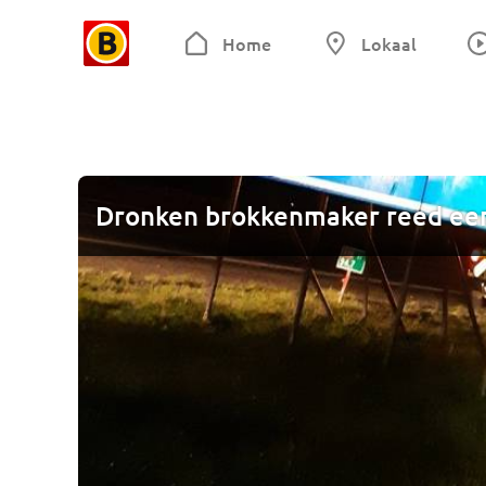
Home
Lokaal
Dronken brokkenmaker reed eerd