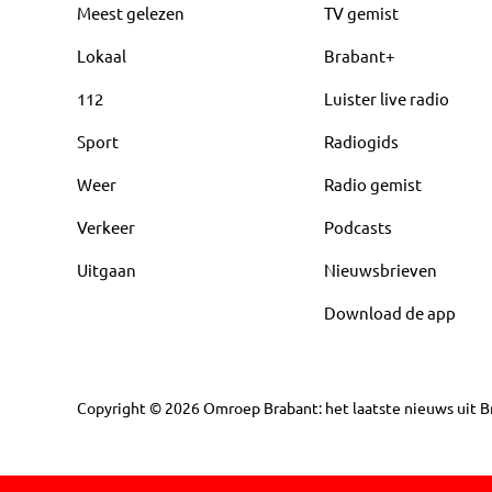
Meest gelezen
TV gemist
Lokaal
Brabant+
112
Luister live radio
Sport
Radiogids
Weer
Radio gemist
Verkeer
Podcasts
Uitgaan
Nieuwsbrieven
Download de app
Copyright
©
2026
Omroep Brabant: het laatste nieuws uit Br