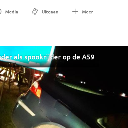
Media
Uitgaan
Meer
er als spookrijder op de A59