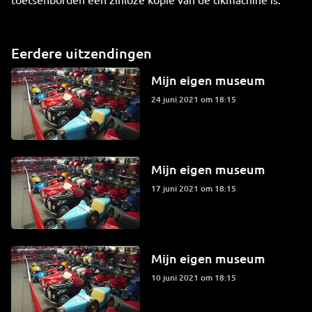
Eerdere uitzendingen
Mijn eigen museum
24 juni 2021 om 18:15
Mijn eigen museum
17 juni 2021 om 18:15
Mijn eigen museum
10 juni 2021 om 18:15