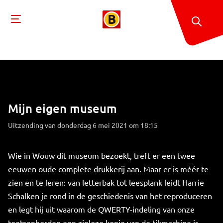
Mijn eigen museum
Uitzending van donderdag 6 mei 2021 om 18:15
Wie in Wouw dit museum bezoekt, treft er een twee
eeuwen oude complete drukkerij aan. Maar er is méér te
zien en te leren: van letterbak tot leesplank leidt Harrie
Schalken je rond in de geschiedenis van het reproduceren
en legt hij uit waarom de QWERTY-indeling van onze
toetsenborden een zinloze kopie van de tikmachine is.