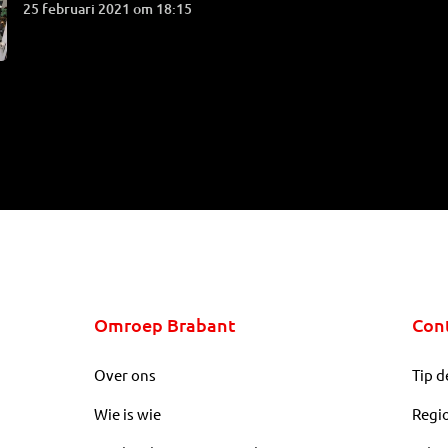
25 februari 2021 om 18:15
Omroep Brabant
Con
Over ons
Tip d
Wie is wie
Regi