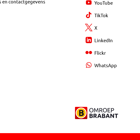
s en contactgegevens
YouTube
TikTok
X
LinkedIn
Flickr
WhatsApp