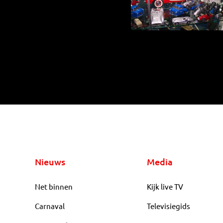
Nieuws
Media
Net binnen
Kijk live TV
Carnaval
Televisiegids