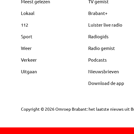
Meest gelezen
TV gemist
Lokaal
Brabant+
112
Luister live radio
Sport
Radiogids
Weer
Radio gemist
Verkeer
Podcasts
Uitgaan
Nieuwsbrieven
Download de app
Copyright
©
2026
Omroep Brabant: het laatste nieuws uit Br