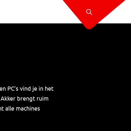
n PC’s vind je in het
Akker brengt ruim
nt alle machines