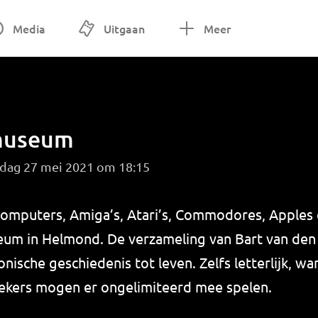
Media
Uitgaan
Meer
 museum
dag 27 mei 2021 om 18:15
computers, Amiga’s, Atari’s, Commodores, Apples e
 in Helmond. De verzameling van Bart van den 
onische geschiedenis tot leven. Zelfs letterlijk, wa
ekers mogen er ongelimiteerd mee spelen.