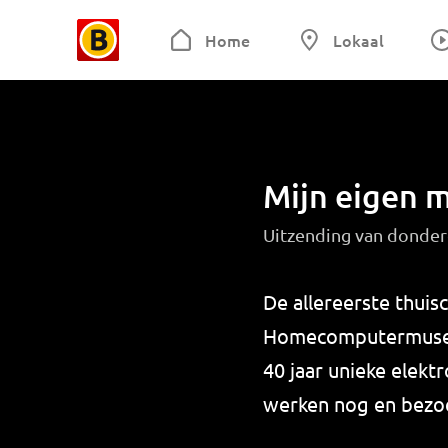
Home
Lokaal
Mijn eigen
Uitzending van donder
De allereerste thuis
Homecomputermuseum
40 jaar unieke elektr
werken nog en bezo