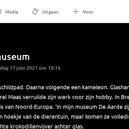
Media
Uitgaan
Meer
 museum
dag 17 juni 2021 om 18:15
childpad. Daarna volgende een kameleon. Glashan
l Maas verruilde zijn werk voor zijn hobby. In Bre
s van Noord-Europa. ‘In mijn museum De Aarde zij
hoekje van de dierentuin, maar komen ze volledig
te krokodillenvijver achter glas.