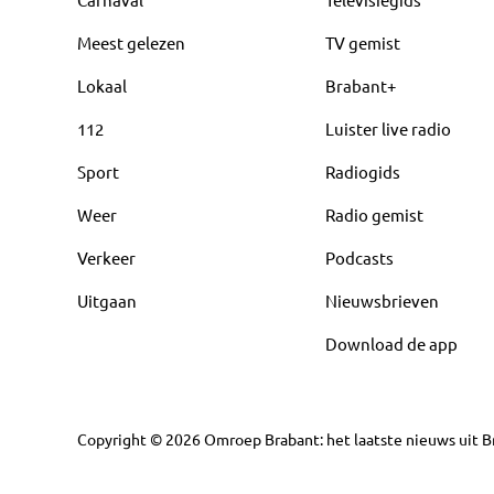
Meest gelezen
TV gemist
Lokaal
Brabant+
112
Luister live radio
Sport
Radiogids
Weer
Radio gemist
Verkeer
Podcasts
Uitgaan
Nieuwsbrieven
Download de app
Copyright
©
2026
Omroep Brabant: het laatste nieuws uit Br