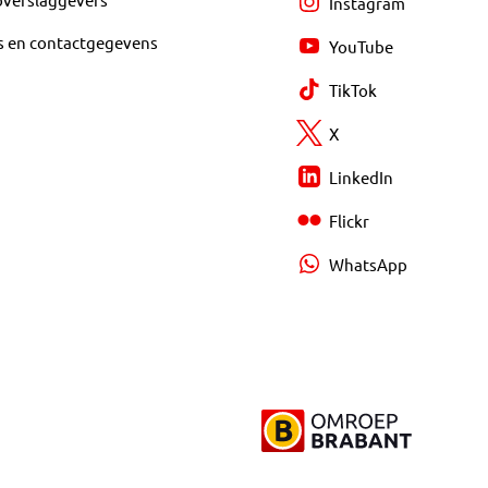
Instagram
s en contactgegevens
YouTube
TikTok
X
LinkedIn
Flickr
WhatsApp