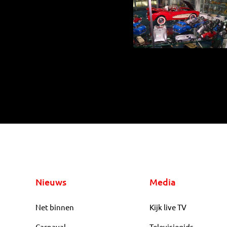
Nieuws
Media
Net binnen
Kijk live TV
Carnaval
Televisiegids