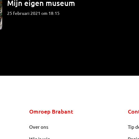
Mijn eigen museum
25 februari 2021 om 18:15
Omroep Brabant
Con
Over ons
Tip d
Wie is wie
Regi