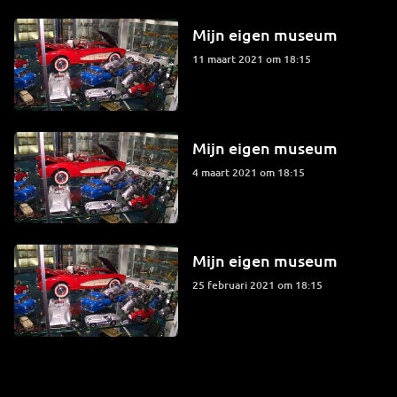
Mijn eigen museum
11 maart 2021 om 18:15
Mijn eigen museum
4 maart 2021 om 18:15
Mijn eigen museum
25 februari 2021 om 18:15