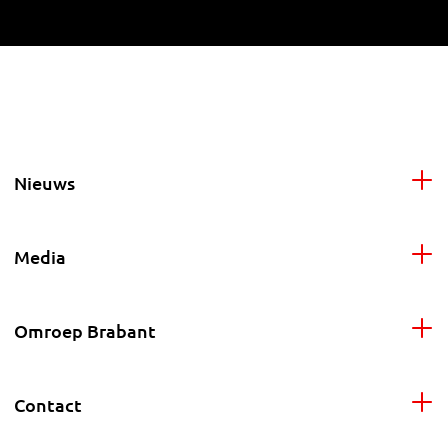
Nieuws
Media
Omroep Brabant
Contact