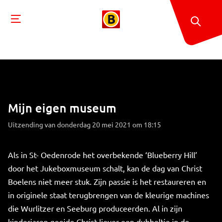
Mijn eigen museum
Uitzending van donderdag 20 mei 2021 om 18:15
Als in St- Oedenrode het overbekende ‘Blueberry Hill’
door het Jukeboxmuseum schalt, kan de dag van Christ
Boelens niet meer stuk. Zijn passie is het restaureren en
in originele staat terugbrengen van de kleurige machines
die Wurlitzer en Seeburg produceerden. Al in zijn
kinderjaren gooide Christ liever een dubbeltje in de