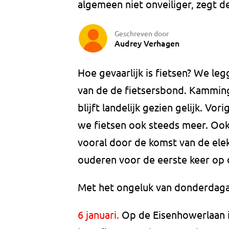
algemeen niet onveiliger, zegt d
Geschreven door
Audrey Verhagen
Hoe gevaarlijk is fietsen? We l
van de de fietsersbond. Kamming
blijft landelijk gezien gelijk. Vo
we fietsen ook steeds meer. Ook 
vooral door de komst van de elek
ouderen voor de eerste keer op 
Met het ongeluk van donderdagav
6 januari.
Op de Eisenhowerlaan i