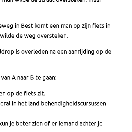
eg in Best komt een man op zijn fiets in
 wilde de weg oversteken.
eldrop is overleden na een aanrijding op de
van A naar B te gaan:
en op de fiets zit.
veral in het land behendigheidscursussen
kun je beter zien of er iemand achter je