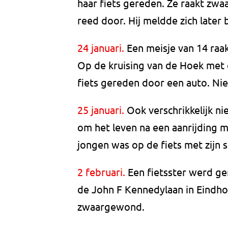
haar fiets gereden. Ze raakt zwa
reed door. Hij meldde zich later b
24 januari.
Een meisje van 14 raa
Op de kruising van de Hoek met 
fiets gereden door een auto. Niet
25 januari.
Ook verschrikkelijk ni
om het leven na een aanrijding 
jongen was op de fiets met zijn 
2 februari.
Een fietsster werd ge
de John F Kennedylaan in Eindho
zwaargewond.