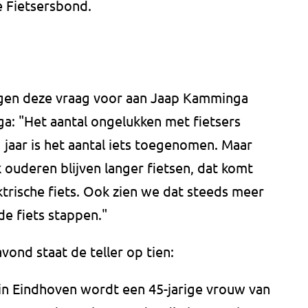
e Fietsersbond.
eggen deze vraag voor aan Jaap Kamminga
a: "Het aantal ongelukken met fietsers
rig jaar is het aantal iets toegenomen. Maar
ouderen blijven langer fietsen, dat komt
trische fiets. Ook zien we dat steeds meer
de fiets stappen."
ond staat de teller op tien:
n Eindhoven wordt een 45-jarige vrouw van