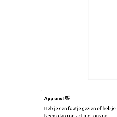
App ons!
👋
Heb je een foutje gezien of heb je
Neem dan contact met ons op.