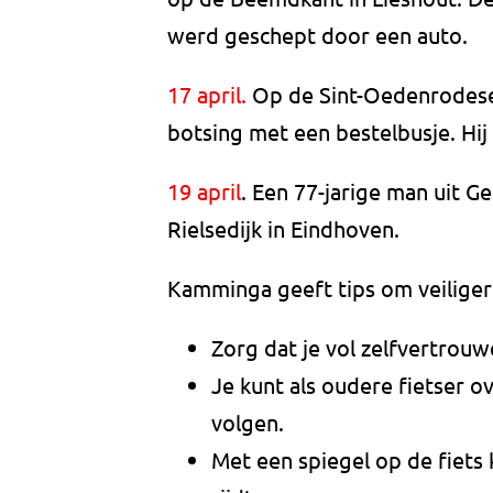
werd geschept door een auto.
17 april.
Op de Sint-Oedenrodesew
botsing met een bestelbusje. Hij
19 april
. Een 77-jarige man uit G
Rielsedijk in Eindhoven.
Kamminga geeft tips om veiliger 
Zorg dat je vol zelfvertrouw
Je kunt als oudere fietser o
volgen.
Met een spiegel op de fiets 