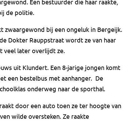
argewond. Een bestuurder die haar raakte,
ij de politie.
kt zwaargewond bij een ongeluk in Bergeijk.
de Dokter Rauppstraat wordt ze van haar
 veel later overlijdt ze.
euws uit Klundert. Een 8-jarige jongen komt
met een bestelbus met aanhanger. De
schoolklas onderweg naar de sporthal.
raakt door een auto toen ze ter hoogte van
ven wilde oversteken. Ze raakte