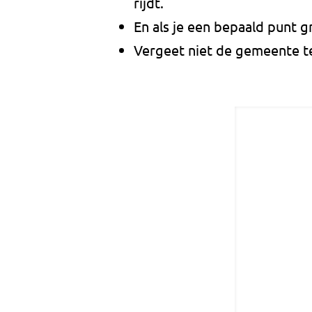
rijdt.
En als je een bepaald punt gr
Vergeet niet de gemeente t