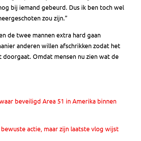
 nog bij iemand gebeurd. Dus ik ben toch wel
 neergeschoten zou zijn.”
nen de twee mannen extra hard gaan
manier anderen willen afschrikken zodat het
t doorgaat. Omdat mensen nu zien wat de
aar beveiligd Area 51 in Amerika binnen
wuste actie, maar zijn laatste vlog wijst