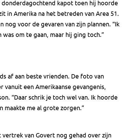
ch donderdagochtend kapot toen hij hoorde
zit in Amerika na het betreden van Area 51.
 nog voor de gevaren van zijn plannen. “Ik
 was om te gaan, maar hij ging toch.”
nds af aan beste vrienden. De foto van
ier vanuit een Amerikaanse gevangenis,
n. “Daar schrik je toch wel van. Ik hoorde
en maakte me al grote zorgen.”
 vertrek van Govert nog gehad over zijn