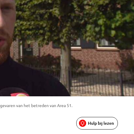
gevaren van het betreden van Area 51.
Hulp bij lezen