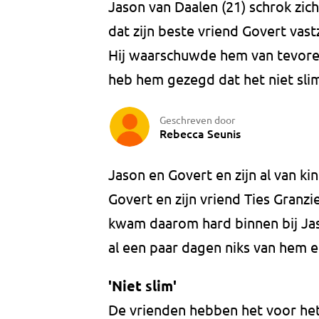
Jason van Daalen (21) schrok zi
dat zijn beste vriend Govert vast
Hij waarschuwde hem van tevoren
heb hem gezegd dat het niet slim
Geschreven door
Rebecca Seunis
Jason en Govert en zijn al van ki
Govert en zijn vriend Ties Granz
kwam daarom hard binnen bij Jaso
al een paar dagen niks van hem 
'Niet slim'
De vrienden hebben het voor het