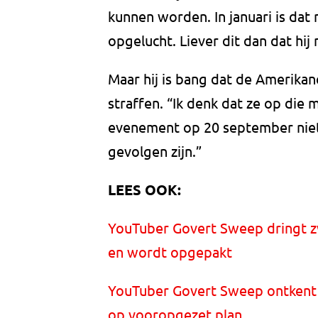
kunnen worden. In januari is dat
opgelucht. Liever dit dan dat hij
Maar hij is bang dat de Amerika
straffen. “Ik denk dat ze op die 
evenement op 20 september nie
gevolgen zijn.”
LEES OOK:
YouTuber Govert Sweep dringt zw
en wordt opgepakt
YouTuber Govert Sweep ontkent be
op vooropgezet plan