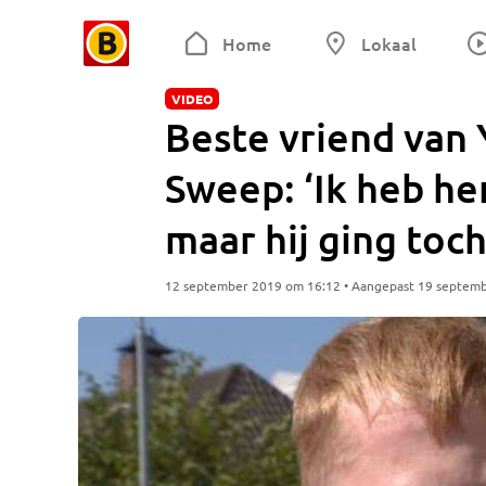
Home
Lokaal
VIDEO
Beste vriend van
Sweep: ‘Ik heb h
maar hij ging toch
12 september 2019 om 16:12 • Aangepast 19 septem