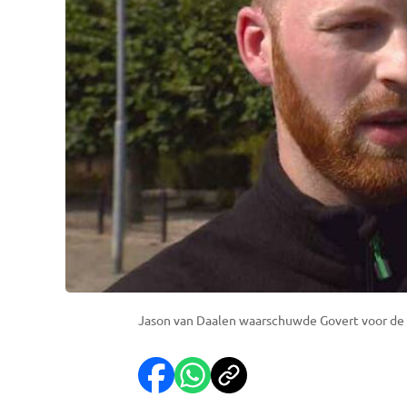
Jason van Daalen waarschuwde Govert voor de 