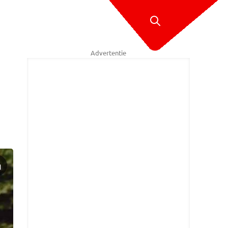
Advertentie