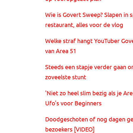
Wie is Govert Sweep? Slapen in 
restaurant, alles voor de vlog
Welke straf hangt YouTuber Gov
van Area 51
Steeds een stapje verder gaan o
zoveelste stunt
'Niet zo heel slim bezig als je Ar
Ufo's voor Beginners
Doodgeschoten of nog dagen gev
bezoekers [VIDEO]