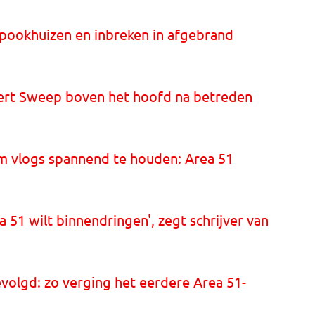
spookhuizen en inbreken in afgebrand
ert Sweep boven het hoofd na betreden
m vlogs spannend te houden: Area 51
ea 51 wilt binnendringen', zegt schrijver van
olgd: zo verging het eerdere Area 51-