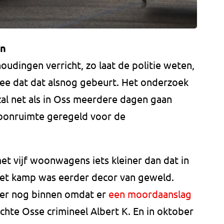
en
udingen verricht, zo laat de politie weten,
ee dat dat alsnog gebeurt. Het onderzoek
al net als in Oss meerdere dagen gaan
oonruimte geregeld voor de
t vijf woonwagens iets kleiner dan dat in
 Het kamp was eerder decor van geweld.
e er nog binnen omdat er
een moordaanslag
te Osse crimineel Albert K. En in oktober