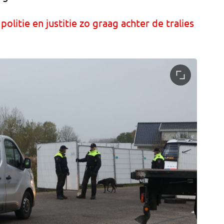
politie en justitie zo graag achter de tralies