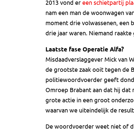
2013 vond er
een schietpartij pla
nam een man de woonwagen van z
moment drie volwassenen, een b
drie jaar waren. Niemand raakte
Laatste fase Operatie Alfa?
Misdaadverslaggever Mick van W
de grootste zaak ooit tegen de B
politiewoordvoerder geeft dond
Omroep Brabant aan dat hij dat n
grote actie in een groot onder
waarvan we uiteindelijk de resul
De woordvoerder weet niet of dez