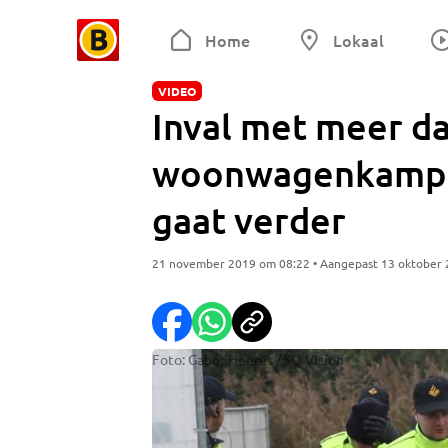
Home
Lokaal
VIDEO
Inval met meer d
woonwagenkamp in
gaat verder
21 november 2019 om 08:22 • Aangepast 13 oktober
Foto: Gabor Heeres / SQ Vision