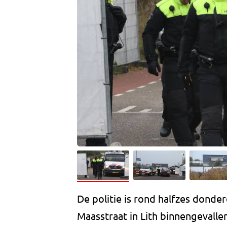
De politie is rond halfzes don
Maasstraat in Lith binnengevalle