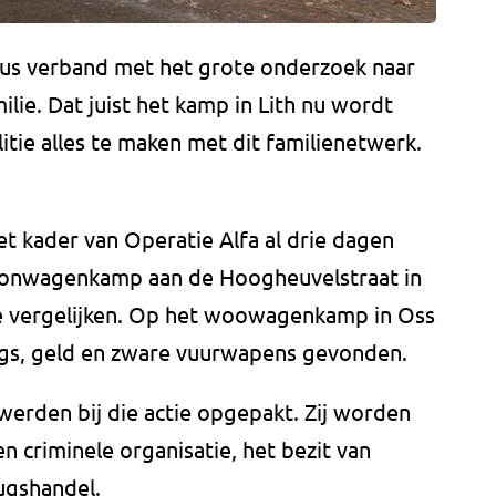
dus verband met het grote onderzoek naar
ilie. Dat juist het kamp in Lith nu wordt
itie alles te maken met dit familienetwerk.
et kader van Operatie Alfa al drie dagen
oonwagenkamp aan de Hoogheuvelstraat in
 te vergelijken. Op het woowagenkamp in Oss
gs, geld en zware vuurwapens gevonden.
werden bij die actie opgepakt. Zij worden
n criminele organisatie, het bezit van
ugshandel.