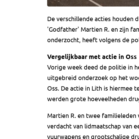
De verschillende acties houden 
'Godfather' Martien R. en zijn fam
onderzocht, heeft volgens de pol
Vergelijkbaar met actie in Oss
Vorige week deed de politie in h
uitgebreid onderzoek op het w
Oss. De actie in Lith is hiermee
werden grote hoeveelheden dru
Martien R. en twee familieleden 
verdacht van lidmaatschap van ee
vuurwapens en grootschalige dr