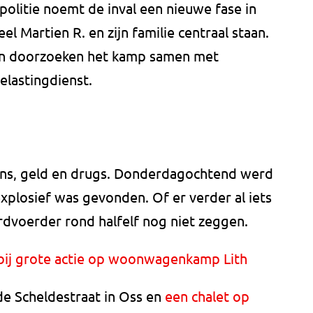
politie noemt de inval een nieuwe fase in
el Martien R. en zijn familie centraal staan.
en doorzoeken het kamp samen met
elastingdienst.
ns, geld en drugs. Donderdagochtend werd
xplosief was gevonden. Of er verder al iets
rdvoerder rond halfelf nog niet zeggen.
bij grote actie op woonwagenkamp Lith
de Scheldestraat in Oss en
een chalet op