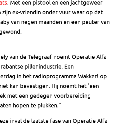
ats
. Met een pistool en een jachtgeweer
ijn ex-vriendin onder vuur waar op dat
aby van negen maanden en een peuter van
 gewond.
ely van de Telegraaf noemt Operatie Alfa
rabantse pillenindustrie. Een
erdag in het radioprogramma Wakker! op
iet kan bevestigen. Hij noemt het 'een
zoek met een gedegen voorbereiding
taten hopen te plukken."
e inval de laatste fase van Operatie Alfa