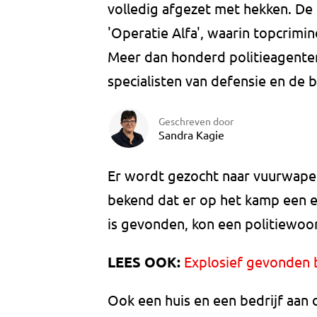
volledig afgezet met hekken. De 
'Operatie Alfa', waarin topcrimine
Meer dan honderd politieagent
specialisten van defensie en de b
Geschreven door
Sandra Kagie
Er wordt gezocht naar vuurwape
bekend dat er op het kamp een e
is gevonden, kon een politiewoo
LEES OOK:
Explosief gevonden 
Ook een huis en een bedrijf aan 