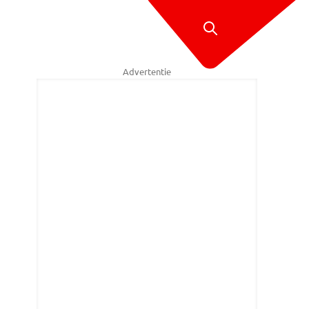
Advertentie
bor Heeres / SQ Vision