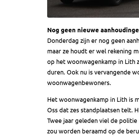
Nog geen nieuwe aanhouding
Donderdag zijn er nog geen aanho
maar ze houdt er wel rekening m
op het woonwagenkamp in Lith z
duren. Ook nu is vervangende w
woonwagenbewoners.
Het woonwagenkamp in Lith is me
Oss dat zes standplaatsen telt.
Twee jaar geleden viel de politi
zou worden beraamd op de beruch