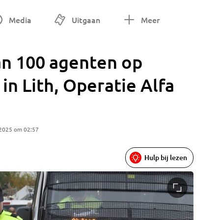
Media
Uitgaan
Meer
an 100 agenten op
 Lith, Operatie Alfa
 2025 om 02:57
Hulp bij lezen
Foto: Ga