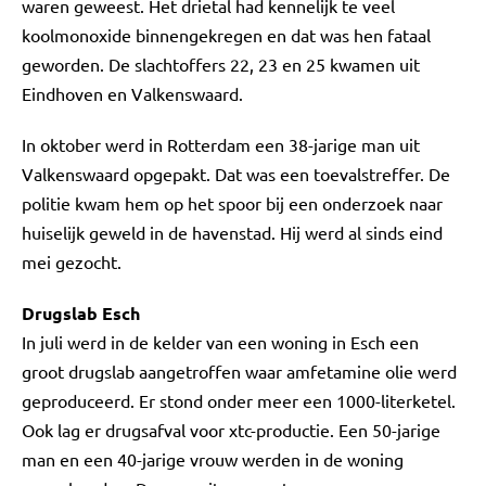
waren geweest. Het drietal had kennelijk te veel
koolmonoxide binnengekregen en dat was hen fataal
geworden. De slachtoffers 22, 23 en 25 kwamen uit
Eindhoven en Valkenswaard.
In oktober werd in Rotterdam een 38-jarige man uit
Valkenswaard opgepakt. Dat was een toevalstreffer. De
politie kwam hem op het spoor bij een onderzoek naar
huiselijk geweld in de havenstad. Hij werd al sinds eind
mei gezocht.
Drugslab Esch
In juli werd in de kelder van een woning in Esch een
groot drugslab aangetroffen waar amfetamine olie werd
geproduceerd. Er stond onder meer een 1000-literketel.
Ook lag er drugsafval voor xtc-productie. Een 50-jarige
man en een 40-jarige vrouw werden in de woning