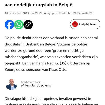
aan dodelijk drugslab in België
10 december 2019 om 09:59 • Aangepast 13 oktober 2025 om 07:28
Hulp bij lezen
De politie denkt dat er een verband is tussen een aantal
drugslabs in Brabant en België. Volgens de politie
werden ze gerund door een 'grote en machtige
misdaadorganisatie', waarvan zeventien verdachten zijn
opgepakt. Een van hen is Paul G. (35) uit Bergen op
Zoom, de schoonzoon van Klaas Otto.
Geschreven door
Willem-Jan Joachems
Dinsdagochtend zijn er opnieuw invallen geweest in
verband met de zaak. De politie viel binnen in huizen en