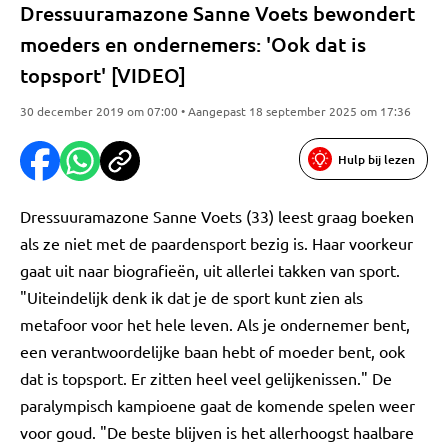
Dressuuramazone Sanne Voets bewondert
moeders en ondernemers: 'Ook dat is
topsport' [VIDEO]
30 december 2019 om 07:00 • Aangepast 18 september 2025 om 17:36
Hulp bij lezen
Dressuuramazone Sanne Voets (33) leest graag boeken
als ze niet met de paardensport bezig is. Haar voorkeur
gaat uit naar biografieën, uit allerlei takken van sport.
"Uiteindelijk denk ik dat je de sport kunt zien als
metafoor voor het hele leven. Als je ondernemer bent,
een verantwoordelijke baan hebt of moeder bent, ook
dat is topsport. Er zitten heel veel gelijkenissen." De
paralympisch kampioene gaat de komende spelen weer
voor goud. "De beste blijven is het allerhoogst haalbare