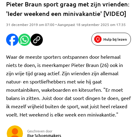
Pieter Braun sport graag met zijn vrienden:
'Ieder weekend een minivakantie' [VIDEO]
31 december 2019 om 07:00 • Aangepast 18 september 2025 om 17:35
Hulp bij lezen
Waar de meeste sporters ontspannen door helemaal
niets te doen, is meerkamper Pieter Braun (26) ook in
zijn vrije tijd graag actief. Zijn vrienden zijn allemaal
natuur- en sportliefhebbers met wie hij gaat
mountainbiken, wakeboarden en kitesurfen. "Er moet
balans in zitten. Juist door dat soort dingen te doen, geef
ik mezelf vrijheid buiten de sport, wat juist heel relaxed
voelt. Het weekend is elke week een minivakantie."
Geschreven door
Ilse Schoenmakers