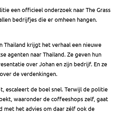
tie een officieel onderzoek naar The Grass
llen bedrijfjes die er omheen hangen.
n Thailand krijgt het verhaal een nieuwe
tse agenten naar Thailand. Ze geven hun
sentatie over Johan en zijn bedrijf. En ze
 over de verdenkingen.
t, escaleert de boel snel. Terwijl de politie
oekt, waaronder de coffeeshops zelf, gaat
nd met het advies om daar zélf ook de