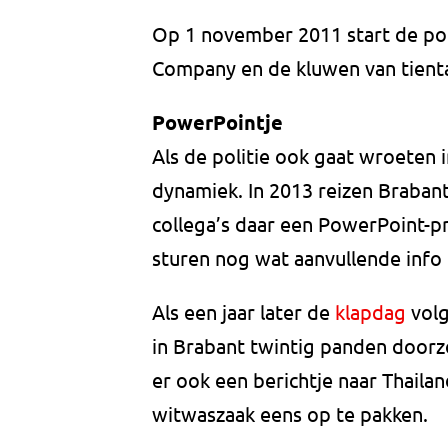
Op 1 november 2011 start de poli
Company en de kluwen van tienta
PowerPointje
Als de politie ook gaat wroeten i
dynamiek. In 2013 reizen Braban
collega’s daar een PowerPoint-pre
sturen nog wat aanvullende info
Als een jaar later de
klapdag
volg
in Brabant twintig panden doorz
er ook een berichtje naar Thaila
witwaszaak eens op te pakken.