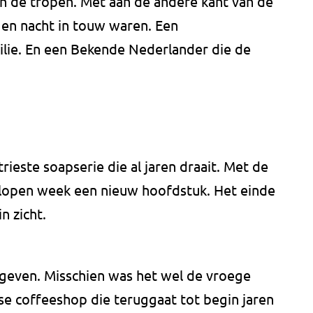
l in de tropen. Met aan de andere kant van de
en nacht in touw waren. Een
ilie. En een Bekende Nederlander die de
trieste soapserie die al jaren draait. Met de
lopen week een nieuw hoofdstuk. Het einde
n zicht.
te geven. Misschien was het wel de vroege
se coffeeshop die teruggaat tot begin jaren