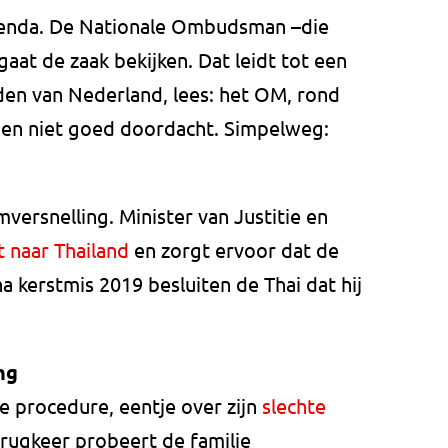
agenda. De Nationale Ombudsman –die
at de zaak bekijken. Dat leidt tot een
den van Nederland, lees: het OM, rond
 en niet goed doordacht. Simpelweg:
versnelling. Minister van Justitie en
 naar Thailand
en zorgt ervoor dat de
a kerstmis 2019 besluiten de Thai dat hij
ng
e procedure, eentje over zijn
slechte
terugkeer probeert de familie