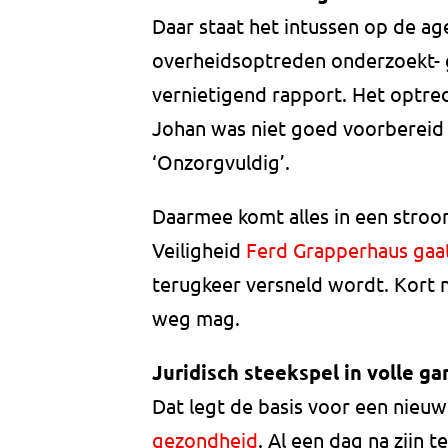
Daar staat het intussen op de 
overheidsoptreden onderzoekt- ga
vernietigend rapport. Het optre
Johan was niet goed voorbereid
‘Onzorgvuldig’.
Daarmee komt alles in een stroom
Veiligheid
Ferd Grapperhaus gaat
terugkeer versneld wordt. Kort n
weg mag.
Juridisch steekspel in volle ga
Dat legt de basis voor een nieuw
gezondheid
. Al een dag na zijn 