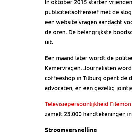
In oktober 2015 starten vrienden
publiciteitsoffensief met de slo
een website vragen aandacht voo
de oren. De belangrijkste boodsc
uit.
Een maand later wordt de politi
Kamervragen. Journalisten worde
coffeeshop in Tilburg opent de 
advocaten, en een gezellig jointje
Televisiepersoonlijkheid Filemon
zamelt 23.000 handtekeningen in 
Stroomversnelling