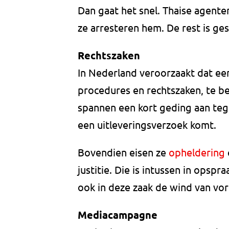
Dan gaat het snel. Thaise agenten
ze arresteren hem. De rest is ges
Rechtszaken
In Nederland veroorzaakt dat een
procedures en rechtszaken, te b
spannen een kort geding aan tege
een uitleveringsverzoek komt.
Bovendien eisen ze
opheldering
justitie. Die is intussen in opspr
ook in deze zaak de wind van vor
Mediacampagne