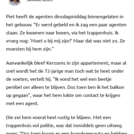
Piet heeft de agenten dinsdagmiddag binnengelaten in
het gebouw. “Er werd gebeld en ik zag een paar agenten
staan. Ze kwamen naar boven, via het trappenhuis. Ik
vroeg nog: ‘Moet u bij mij zijn?’ Maar dat was niet zo. Ze
moesten bij hem zijn.”
Aanvankelijk bleef Kerssens in zijn appartement, maar al
snel wordt het de 72-jarige man toch wat te heet onder
de voeten, vertelt hij. “Ik vond het wel een beetje
penibel om alleen te blijven. Dus toen ben ik het balkon
op gegaan”, waar het hem lukte om contact te krijgen
met een agent.
Die zei hem vooral heel rustig te blijven. Met een
trappenhuis vol politie, was dat inmiddels geen uitweg
meer. “Dus toen kwam er een brandweerauto en hebben