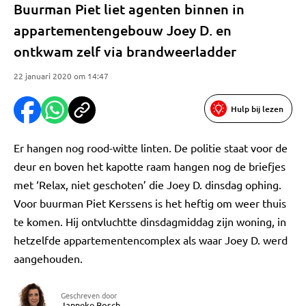
Buurman Piet liet agenten binnen in
appartementengebouw Joey D. en
ontkwam zelf via brandweerladder
22 januari 2020 om 14:47
Hulp bij lezen
Er hangen nog rood-witte linten. De politie staat voor de
deur en boven het kapotte raam hangen nog de briefjes
met ‘Relax, niet geschoten’ die Joey D. dinsdag ophing.
Voor buurman Piet Kerssens is het heftig om weer thuis
te komen. Hij ontvluchtte dinsdagmiddag zijn woning, in
hetzelfde appartementencomplex als waar Joey D. werd
aangehouden.
Geschreven door
Janneke Bosch