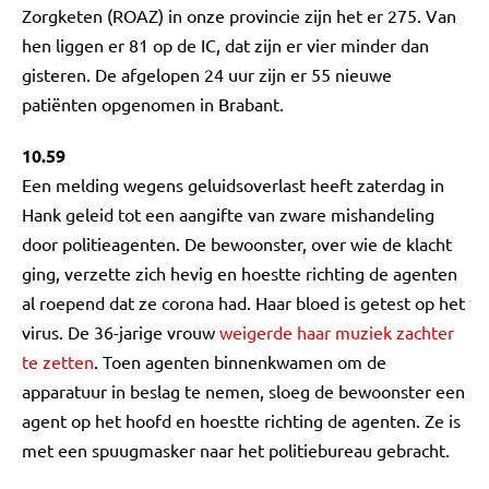
Zorgketen (ROAZ) in onze provincie zijn het er 275. Van
hen liggen er 81 op de IC, dat zijn er vier minder dan
gisteren. De afgelopen 24 uur zijn er 55 nieuwe
patiënten opgenomen in Brabant.
10.59
Een melding wegens geluidsoverlast heeft zaterdag in
Hank geleid tot een aangifte van zware mishandeling
door politieagenten. De bewoonster, over wie de klacht
ging, verzette zich hevig en hoestte richting de agenten
al roepend dat ze corona had. Haar bloed is getest op het
virus. De 36-jarige vrouw
weigerde haar muziek zachter
te zetten
. Toen agenten binnenkwamen om de
apparatuur in beslag te nemen, sloeg de bewoonster een
agent op het hoofd en hoestte richting de agenten. Ze is
met een spuugmasker naar het politiebureau gebracht.