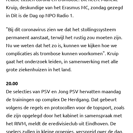
Kruip, deskundige van het Erasmus MC, zondag gezegd
in Dit is de Dag op NPO Radio 1.
"Bij dit coronavirus zien we dat het stollingssysteem
permanent aanstaat, terwijl het rustig zou moeten zijn.
Nu we weten dat het zo is, kunnen we kijken hoe we
complicaties als trombose kunnen voorkomen". Kruip
gaat het onderzoek leiden, in samenwerking met alle
grote ziekenhuizen in het land.
20.00
De selecties van PSV en Jong PSV hervatten maandag
de trainingen op complex De Herdgang. Dat gebeurt
volgens de regels en protocollen voor de topsport, zoals
die zijn opgelegd door het kabinet in samenspraak met
het RIVM, meldt de eredivisieclub uit Eindhoven. De
spelers zullen in kleine groepjes, verspreid over de dag,