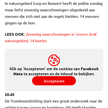
In natuurgebied Gorp en Roovert heeft de politie zondag
maar liefst zeventig waarschuwingen uitgedeeld aan
mensen die zich niet aan de regels hielden. 14 mensen
gingen op de bon.
LEES OOK
:
Zeventig waarschuwingen in 'enorm druk'
natuurgebied, 14 boetes
Klik op 'Accepteren' om de cookies van
Facebook
te accepteren en de inhoud te bekijken.
Meta
Accepteren
20.45
De Trombosestichting start een groot onderzoek naar de
relatie tussen corona en trombose. Dit heeft Marieke