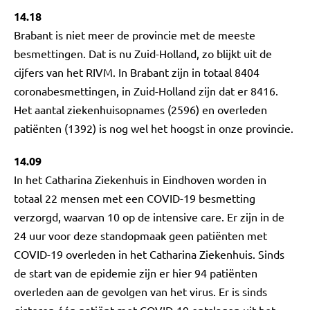
14.18
Brabant is niet meer de provincie met de meeste
besmettingen. Dat is nu Zuid-Holland, zo blijkt uit de
cijfers van het RIVM. In Brabant zijn in totaal 8404
coronabesmettingen, in Zuid-Holland zijn dat er 8416.
Het aantal ziekenhuisopnames (2596) en overleden
patiënten (1392) is nog wel het hoogst in onze provincie.
14.09
In het Catharina Ziekenhuis in Eindhoven worden in
totaal 22 mensen met een COVID-19 besmetting
verzorgd, waarvan 10 op de intensive care. Er zijn in de
24 uur voor deze standopmaak geen patiënten met
COVID-19 overleden in het Catharina Ziekenhuis. Sinds
de start van de epidemie zijn er hier 94 patiënten
overleden aan de gevolgen van het virus. Er is sinds
gisteren één patiënt met COVID-19 ontslagen uit het