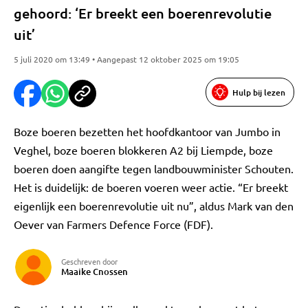
gehoord: ‘Er breekt een boerenrevolutie
uit’
5 juli 2020 om 13:49 • Aangepast 12 oktober 2025 om 19:05
Hulp bij lezen
Boze boeren bezetten het hoofdkantoor van Jumbo in
Veghel, boze boeren blokkeren A2 bij Liempde, boze
boeren doen aangifte tegen landbouwminister Schouten.
Het is duidelijk: de boeren voeren weer actie. “Er breekt
eigenlijk een boerenrevolutie uit nu”, aldus Mark van den
Oever van Farmers Defence Force (FDF).
Geschreven door
Maaike Cnossen