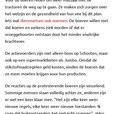
tractoren de weg op te gaan. Ze maken zich zorgen over
het welzijn en de gezondheid van hun vee bij dit plan.
Iets wat
dierenartsen ook noemen
. De boeren willen niet
dat koeien en varkens ziek worden of dat er
vroeggeboortes ontstaan door het minder eiwitrijke
krachtvoer.
De actievoerders zijn niet alleen boos op Schouten, maar
ook op een supermarktketen als Jumbo. Omdat de
stikstofmaatregelen geld kosten, vinden de boeren dat
ze meer moeten krijgen voor hun producten.
De reacties op de protesterende boeren zijn wisselend.
Sommige mensen staan volledig achter ze, anderen zijn
er wel een keer klaar mee. “Het zijn elke keer weer
nieuwe regels, elke keer weer nieuwe toestanden. Ik
snap dat buitenstaanders het niet echt snappen”, aldus