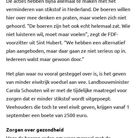
De acties hebben bijna allemaal te maken met het
verminderen van stikstof in Nederland. De boeren willen
hier over mee denken en praten, maar voelen zich niet
gehoord. “De boeren zijn het ook echt helemaal zat. Wie
niet luisteren wil, moet maar voelen”, zegt de FDF-
voorzitter uit Sint Hubert. “We hebben een alternatief
plan aangeboden, maar daar gaan ze niet serieus op in.
Iedereen walst maar gewoon door.”
Het plan waar nu vooral gesteggel over is, is het geven
van minder eiwitrijk voedsel aan vee. Landbouwminister
Carola Schouten wil er met de tijdelijke maatregel voor
zorgen dat er minder stikstof wordt uitgepoept.
Veehouders die toch te veel eiwit geven, krijgen vanaf 1
september een boete van 2500 euro.
Zorgen over gezondheid
Voor de boeren reden om weer massaal met de