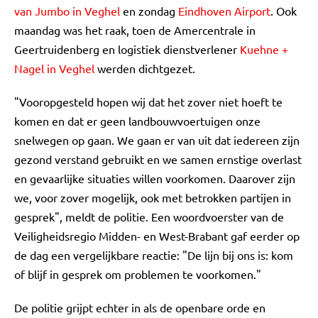
van Jumbo in Veghel
en zondag
Eindhoven Airport
. Ook
maandag was het raak, toen de Amercentrale in
Geertruidenberg en logistiek dienstverlener
Kuehne +
Nagel in Veghel
werden dichtgezet.
"Vooropgesteld hopen wij dat het zover niet hoeft te
komen en dat er geen landbouwvoertuigen onze
snelwegen op gaan. We gaan er van uit dat iedereen zijn
gezond verstand gebruikt en we samen ernstige overlast
en gevaarlijke situaties willen voorkomen. Daarover zijn
we, voor zover mogelijk, ook met betrokken partijen in
gesprek", meldt de politie. Een woordvoerster van de
Veiligheidsregio Midden- en West-Brabant gaf eerder op
de dag een vergelijkbare reactie: "De lijn bij ons is: kom
of blijf in gesprek om problemen te voorkomen."
De politie grijpt echter in als de openbare orde en