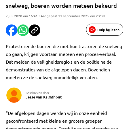
snelweg, boeren worden meteen bekeurd
7 juli 2020 om 16:41 • Aangepast 11 september 2025 om 23:39
Hulp bij lezen
Protesterende boeren die met hun tractoren de snelweg
op gaan, krijgen voortaan meteen een proces-verbaal.
Dat melden de veiligheidsregio's en de politie na de
demonstraties van de afgelopen dagen. Bovendien
moeten ze de snelweg onmiddellijk verlaten.
Geschreven door
Jesse van Kalmthout
“De afgelopen dagen werden wij in onze eenheid
geconfronteerd met kleine en grotere groepen
demonstrerende boeren. Daarbij was veelal sprake van