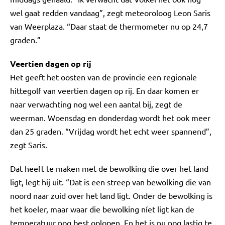
wel gaat redden vandaag”, zegt meteoroloog Leon Saris
van Weerplaza. “Daar staat de thermometer nu op 24,7
graden.”
Veertien dagen op rij
Het geeft het oosten van de provincie een regionale
hittegolf van veertien dagen op rij. En daar komen er
naar verwachting nog wel een aantal bij, zegt de
weerman. Woensdag en donderdag wordt het ook meer
dan 25 graden. “Vrijdag wordt het echt weer spannend”,
zegt Saris.
Dat heeft te maken met de bewolking die over het land
ligt, legt hij uit. “Dat is een streep van bewolking die van
noord naar zuid over het land ligt. Onder de bewolking is
het koeler, maar waar die bewolking níet ligt kan de
temperatuur nog best oplopen. En het is nu nog lastig te