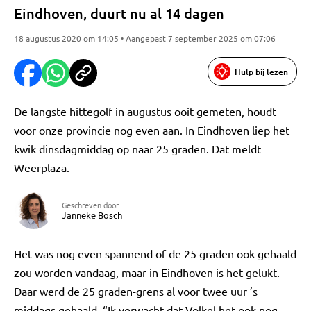
Eindhoven, duurt nu al 14 dagen
18 augustus 2020 om 14:05 • Aangepast 7 september 2025 om 07:06
Hulp bij lezen
De langste hittegolf in augustus ooit gemeten, houdt
voor onze provincie nog even aan. In Eindhoven liep het
kwik dinsdagmiddag op naar 25 graden. Dat meldt
Weerplaza.
Geschreven door
Janneke Bosch
Het was nog even spannend of de 25 graden ook gehaald
zou worden vandaag, maar in Eindhoven is het gelukt.
Daar werd de 25 graden-grens al voor twee uur ’s
middags gehaald. “Ik verwacht dat Volkel het ook nog