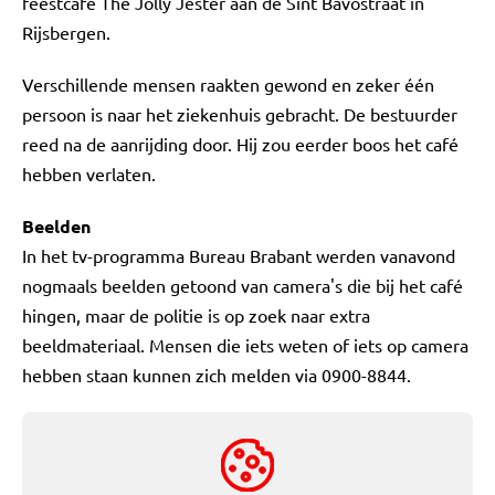
feestcafé The Jolly Jester aan de Sint Bavostraat in
Rijsbergen.
Verschillende mensen raakten gewond en zeker één
persoon is naar het ziekenhuis gebracht. De bestuurder
reed na de aanrijding door. Hij zou eerder boos het café
hebben verlaten.
Beelden
In het tv-programma Bureau Brabant werden vanavond
nogmaals beelden getoond van camera's die bij het café
hingen, maar de politie is op zoek naar extra
beeldmateriaal. Mensen die iets weten of iets op camera
hebben staan kunnen zich melden via 0900-8844.