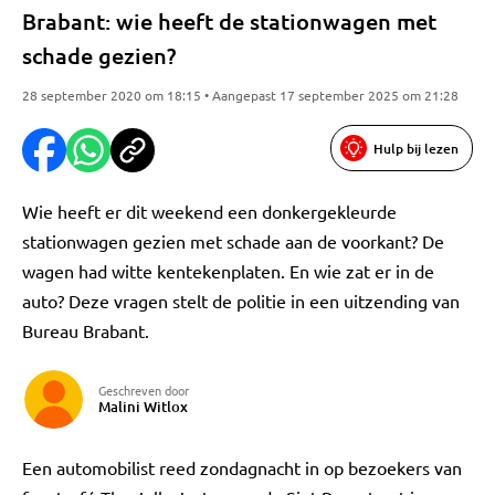
Brabant: wie heeft de stationwagen met
schade gezien?
28 september 2020 om 18:15 • Aangepast 17 september 2025 om 21:28
Hulp bij lezen
Wie heeft er dit weekend een donkergekleurde
stationwagen gezien met schade aan de voorkant? De
wagen had witte kentekenplaten. En wie zat er in de
auto? Deze vragen stelt de politie in een uitzending van
Bureau Brabant.
Geschreven door
Malini Witlox
Een automobilist reed zondagnacht in op bezoekers van