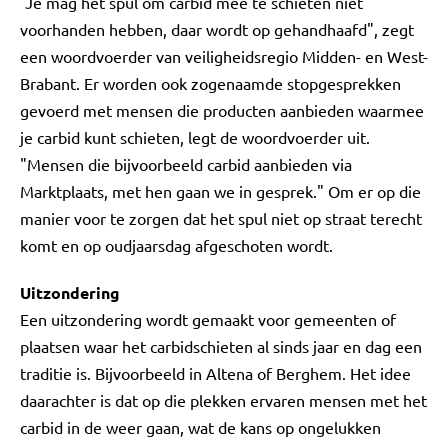
"Je mag het spul om carbid mee te schieten niet
voorhanden hebben, daar wordt op gehandhaafd", zegt
een woordvoerder van veiligheidsregio Midden- en West-
Brabant. Er worden ook zogenaamde stopgesprekken
gevoerd met mensen die producten aanbieden waarmee
je carbid kunt schieten, legt de woordvoerder uit.
"Mensen die bijvoorbeeld carbid aanbieden via
Marktplaats, met hen gaan we in gesprek." Om er op die
manier voor te zorgen dat het spul niet op straat terecht
komt en op oudjaarsdag afgeschoten wordt.
Uitzondering
Een uitzondering wordt gemaakt voor gemeenten of
plaatsen waar het carbidschieten al sinds jaar en dag een
traditie is. Bijvoorbeeld in Altena of Berghem. Het idee
daarachter is dat op die plekken ervaren mensen met het
carbid in de weer gaan, wat de kans op ongelukken