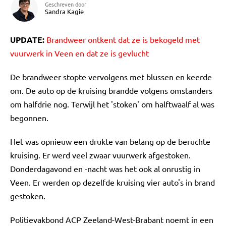
Geschreven door
Sandra Kagie
UPDATE:
Brandweer ontkent dat ze is bekogeld met
vuurwerk in Veen en dat ze is gevlucht
De brandweer stopte vervolgens met blussen en keerde
om. De auto op de kruising brandde volgens omstanders
om halfdrie nog. Terwijl het 'stoken' om halftwaalf al was
begonnen.
Het was opnieuw een drukte van belang op de beruchte
kruising. Er werd veel zwaar vuurwerk afgestoken.
Donderdagavond en -nacht was het ook al onrustig in
Veen. Er werden op dezelfde kruising vier auto's in brand
gestoken.
Politievakbond ACP Zeeland-West-Brabant noemt in een