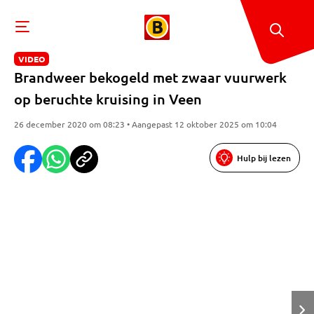
VIDEO
Brandweer bekogeld met zwaar vuurwerk
op beruchte kruising in Veen
26 december 2020 om 08:23 • Aangepast 12 oktober 2025 om 10:04
Hulp bij lezen