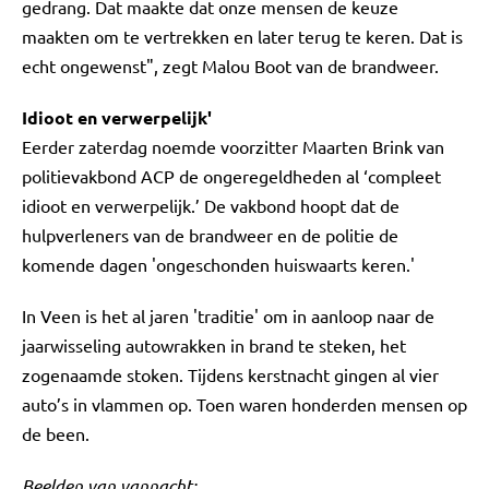
gedrang. Dat maakte dat onze mensen de keuze
maakten om te vertrekken en later terug te keren. Dat is
echt ongewenst", zegt Malou Boot van de brandweer.
Idioot en verwerpelijk'
Eerder zaterdag noemde voorzitter Maarten Brink van
politievakbond ACP de ongeregeldheden al ‘compleet
idioot en verwerpelijk.’ De vakbond hoopt dat de
hulpverleners van de brandweer en de politie de
komende dagen 'ongeschonden huiswaarts keren.'
In Veen is het al jaren 'traditie' om in aanloop naar de
jaarwisseling autowrakken in brand te steken, het
zogenaamde stoken. Tijdens kerstnacht gingen al vier
auto’s in vlammen op. Toen waren honderden mensen op
de been.
Beelden van vannacht: