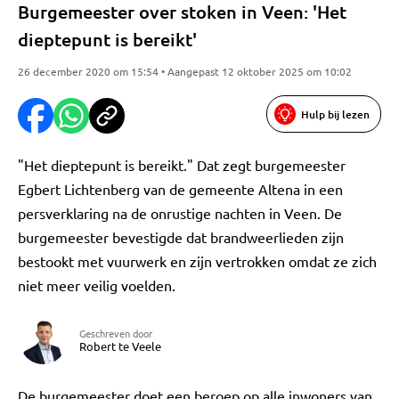
Burgemeester over stoken in Veen: 'Het
dieptepunt is bereikt'
26 december 2020 om 15:54 • Aangepast 12 oktober 2025 om 10:02
Hulp bij lezen
"Het dieptepunt is bereikt." Dat zegt burgemeester
Egbert Lichtenberg van de gemeente Altena in een
persverklaring na de onrustige nachten in Veen. De
burgemeester bevestigde dat brandweerlieden zijn
bestookt met vuurwerk en zijn vertrokken omdat ze zich
niet meer veilig voelden.
Geschreven door
Robert te Veele
De burgemeester doet een beroep op alle inwoners van