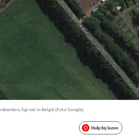
rabanders, ligt net in België (Foto: Google).
Hulp bij lezen