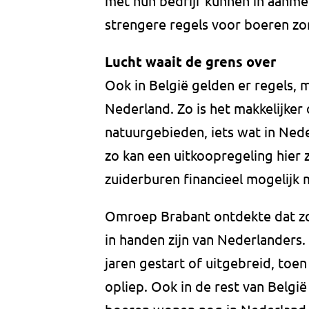
met hun bedrijf kunnen in aanme
strengere regels voor boeren zo
Lucht waait de grens over
Ook in België gelden er regels, m
Nederland. Zo is het makkelijker
natuurgebieden, iets wat in Ned
zo kan een uitkoopregeling hier 
zuiderburen financieel mogelijk 
Omroep Brabant ontdekte dat zo’
in handen zijn van Nederlanders.
jaren gestart of uitgebreid, toe
opliep. Ook in de rest van België