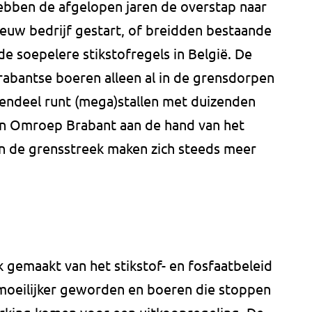
hebben de afgelopen jaren de overstap naar
ieuw bedrijf gestart, of breidden bestaande
 de soepelere stikstofregels in België. De
Brabantse boeren alleen al in de grensdorpen
rendeel runt (mega)stallen met duizenden
van Omroep Brabant aan de hand van het
an de grensstreek maken zich steeds meer
 gemaakt van het stikstof- en fosfaatbeleid
 moeilijker geworden en boeren die stoppen