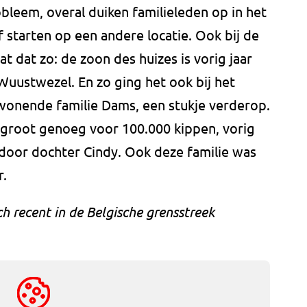
obleem, overal duiken familieleden op in het
f starten op een andere locatie. Ook bij de
at dat zo: de zoon des huizes is vorig jaar
n Wuustwezel. En zo ging het ook bij het
 wonende familie Dams, een stukje verderop.
7 groot genoeg voor 100.000 kippen, vorig
door dochter Cindy. Ook deze familie was
r.
 recent in de Belgische grensstreek