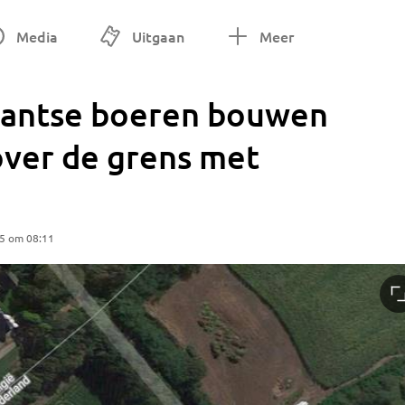
Media
Uitgaan
Meer
bantse boeren bouwen
over de grens met
25 om 08:11