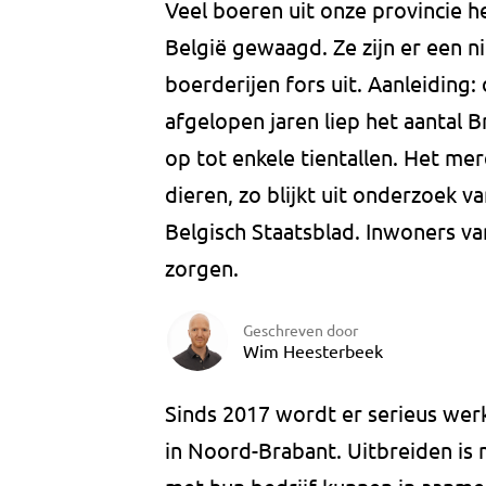
Veel boeren uit onze provincie 
België gewaagd. Ze zijn er een n
boerderijen fors uit. Aanleiding:
afgelopen jaren liep het aantal 
op tot enkele tientallen. Het me
dieren, zo blijkt uit onderzoek 
Belgisch Staatsblad. Inwoners v
zorgen.
Geschreven door
Wim Heesterbeek
Sinds 2017 wordt er serieus werk
in Noord-Brabant. Uitbreiden is