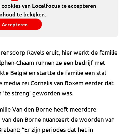
e cookies van
Localfocus
te accepteren
inhoud te bekijken.
Accepteren
ensdorp Ravels eruit, hier werkt de familie
lphen-Chaam runnen ze een bedrijf met
kte België en startte de familie een stal
he media zei Cornelis van Boxem eerder dat
 ‘te streng’ geworden was.
milie Van den Borne heeft meerdere
in van den Borne nuanceert de woorden van
ant: “Er zijn periodes dat het in