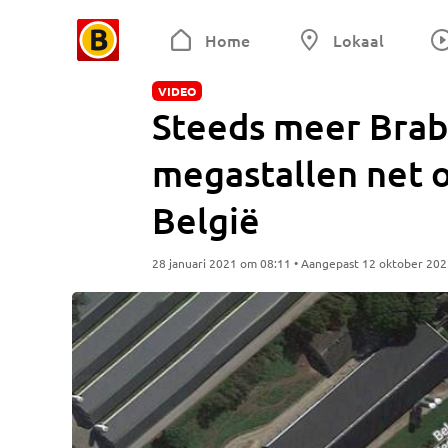
Home
Lokaal
VIDEO
Steeds meer Bra
megastallen net 
België
28 januari 2021 om 08:11 • Aangepast 12 oktober 20