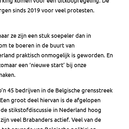
rking komen voor een uitkoopregeling. De
rgen sinds 2019 voor veel protesten.
aar ze zijn een stuk soepeler dan in
 om te boeren in de buurt van
erland praktisch onmogelijk is geworden. En
zomaar een ‘nieuwe start’ bij onze
maken.
n 45 bedrijven in de Belgische grensstreek
 Een groot deel hiervan is de afgelopen
n de stikstofdiscussie in Nederland hoog
 zijn veel Brabanders actief. Veel van de