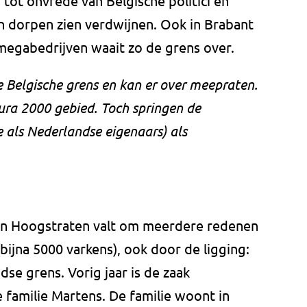
tot onvrede van Belgische politici en
n dorpen zien verdwijnen. Ook in Brabant
e megabedrijven waait zo de grens over.
 Belgische grens en kan er over meepraten.
ura 2000 gebied. Toch springen de
 als Nederlandse eigenaars) als
 in Hoogstraten valt om meerdere redenen
bijna 5000 varkens), ook door de ligging:
e grens. Vorig jaar is de zaak
familie Martens. De familie woont in