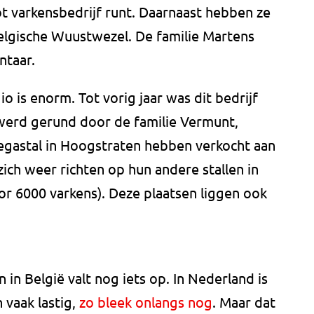
t varkensbedrijf runt. Daarnaast hebben ze
Belgische Wuustwezel. De familie Martens
ntaar.
o is enorm. Tot vorig jaar was dit bedrijf
 werd gerund door de familie Vermunt,
egastal in Hoogstraten hebben verkocht aan
ich weer richten op hun andere stallen in
or 6000 varkens). Deze plaatsen liggen ook
in België valt nog iets op. In Nederland is
 vaak lastig,
zo bleek onlangs nog
. Maar dat