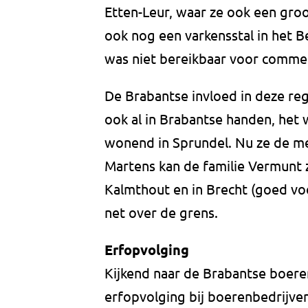
Etten-Leur, waar ze ook een groo
ook nog een varkensstal in het 
was niet bereikbaar voor comme
De Brabantse invloed in deze regi
ook al in Brabantse handen, het
wonend in Sprundel. Nu ze de m
Martens kan de familie Vermunt z
Kalmthout en in Brecht (goed vo
net over de grens.
Erfopvolging
Kijkend naar de Brabantse boeren 
erfopvolging bij boerenbedrijven