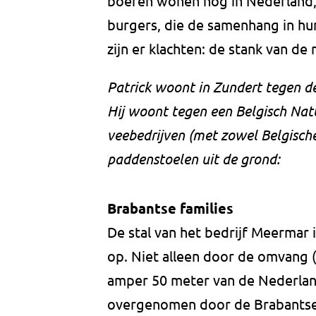
boeren wonen nog in Nederland, 
burgers, die de samenhang in hu
zijn er klachten: de stank van d
Patrick woont in Zundert tegen de
Hij woont tegen een Belgisch Nat
veebedrijven (met zowel Belgische
paddenstoelen uit de grond:
Brabantse families
De stal van het bedrijf Meermar
op. Niet alleen door de omvang (
amper 50 meter van de Nederlands
overgenomen door de Brabantse 