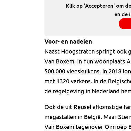
Klik op 'Accepteren' om d
en de 
Voor- en nadelen
Naast Hoogstraten springt ook gr
Van Boxem. In hun woonplaats A
500.000 vleeskuikens. In 2018 lon
met 1320 varkens. In de Belgisc
de regelgeving in Nederland hem
Ook de uit Reusel afkomstige fa
megastallen in België. Maar Ste
Van Boxem tegenover Omroep Brab