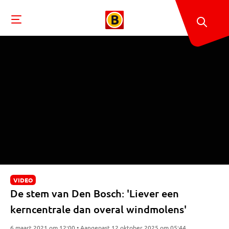
VIDEO
De stem van Den Bosch: 'Liever een
kerncentrale dan overal windmolens'
6 maart 2021 om 12:00 • Aangepast 12 oktober 2025 om 05:44