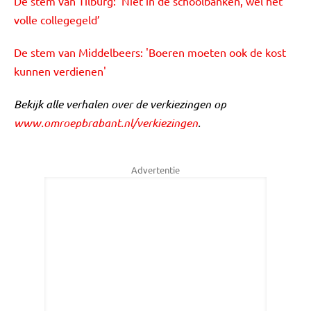
De stem van Tilburg: 'Niet in de schoolbanken, wel het
volle collegegeld’
De stem van Middelbeers: 'Boeren moeten ook de kost
kunnen verdienen'
Bekijk alle verhalen over de verkiezingen op
www.omroepbrabant.nl/verkiezingen
.
Advertentie