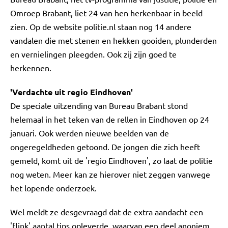
Omroep Brabant, liet 24 van hen herkenbaar in beeld
zien. Op de website politie.nl staan nog 14 andere
vandalen die met stenen en hekken gooiden, plunderden
en vernielingen pleegden. Ook zij zijn goed te
herkennen.
'Verdachte uit regio Eindhoven'
De speciale uitzending van Bureau Brabant stond
helemaal in het teken van de rellen in Eindhoven op 24
januari. Ook werden nieuwe beelden van de
ongeregeldheden getoond. De jongen die zich heeft
gemeld, komt uit de 'regio Eindhoven', zo laat de politie
nog weten. Meer kan ze hierover niet zeggen vanwege
het lopende onderzoek.
Wel meldt ze desgevraagd dat de extra aandacht een
'flink' aantal tips opleverde, waarvan een deel anoniem.