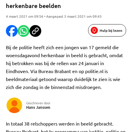
herkenbare beelden
4 maart 2021 om 09:56 • Aangepast 5 maart 2021 om 09:43
Hulp bij lezen
Bij de politie heeft zich een jongen van 17 gemeld die
woensdagavond herkenbaar in beeld is gebracht, omdat
hij betrokken was bij de rellen van 24 januari in
Eindhoven. Via Bureau Brabant en op politie.nl is
beeldmateriaal getoond waarop duidelijk te zien is wie
zich die zondag in de binnenstad misdroegen.
Geschreven door
Hans Janssen
In totaal 38 relschoppers werden in beeld gebracht.
Bureau Brabant, het tv-programma van justitie, politie en