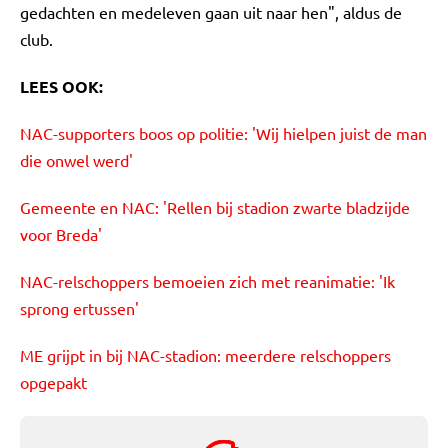
gedachten en medeleven gaan uit naar hen", aldus de
club.
LEES OOK:
NAC-supporters boos op politie: 'Wij hielpen juist de man
die onwel werd'
Gemeente en NAC: 'Rellen bij stadion zwarte bladzijde
voor Breda'
NAC-relschoppers bemoeien zich met reanimatie: 'Ik
sprong ertussen'
ME grijpt in bij NAC-stadion: meerdere relschoppers
opgepakt