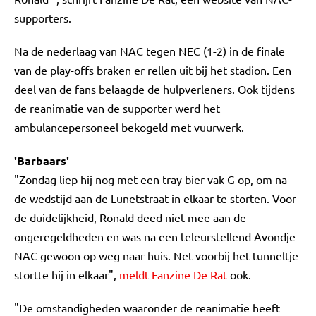
supporters.
Na de nederlaag van NAC tegen NEC (1-2) in de finale
van de play-offs braken er rellen uit bij het stadion. Een
deel van de fans belaagde de hulpverleners. Ook tijdens
de reanimatie van de supporter werd het
ambulancepersoneel bekogeld met vuurwerk.
'Barbaars'
"Zondag liep hij nog met een tray bier vak G op, om na
de wedstijd aan de Lunetstraat in elkaar te storten. Voor
de duidelijkheid, Ronald deed niet mee aan de
ongeregeldheden en was na een teleurstellend Avondje
NAC gewoon op weg naar huis. Net voorbij het tunneltje
stortte hij in elkaar",
meldt Fanzine De Rat
ook.
"De omstandigheden waaronder de reanimatie heeft