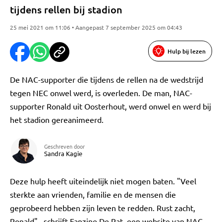
tijdens rellen bij stadion
25 mei 2021 om 11:06 • Aangepast 7 september 2025 om 04:43
Hulp bij lezen
De NAC-supporter die tijdens de rellen na de wedstrijd
tegen NEC onwel werd, is overleden. De man, NAC-
supporter Ronald uit Oosterhout, werd onwel en werd bij
het stadion gereanimeerd.
Geschreven door
Sandra Kagie
Deze hulp heeft uiteindelijk niet mogen baten. "Veel
sterkte aan vrienden, familie en de mensen die
geprobeerd hebben zijn leven te redden. Rust zacht,
Ronald" , schrijft Fanzine De Rat, een website van NAC-