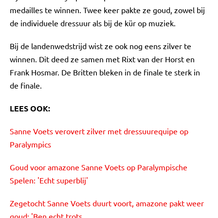
medailles te winnen. Twee keer pakte ze goud, zowel bij
de individuele dressuur als bij de kür op muziek.
Bij de landenwedstrijd wist ze ook nog eens zilver te
winnen. Dit deed ze samen met Rixt van der Horst en
Frank Hosmar. De Britten bleken in de finale te sterk in
de finale.
LEES OOK:
Sanne Voets verovert zilver met dressuurequipe op
Paralympics
Goud voor amazone Sanne Voets op Paralympische
Spelen: 'Echt superblij'
Zegetocht Sanne Voets duurt voort, amazone pakt weer
goud: 'Ben echt trots