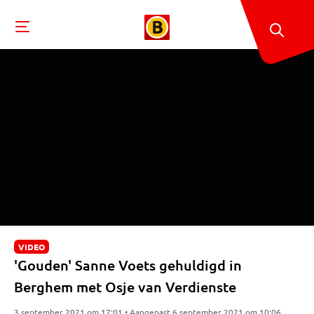
VIDEO
'Gouden' Sanne Voets gehuldigd in
Berghem met Osje van Verdienste
3 september 2021 om 17:01 • Aangepast 6 september 2021 om 10:06