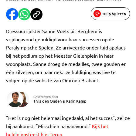
Hulp bij lezen
Dressuurrijdster Sanne Voets uit Berghem is
vrijdagavond gehuldigd voor haar successen op de
Paralympische Spelen. Ze arriveerde onder luid applaus
bij het podium op het Meester Gielenplein in haar
woonplaats. Sanne droeg de medailles, twee gouden en
één zilveren, om haar nek. De huldiging was live te
volgen op de website van Omroep Brabant.
Geschreven door
Thijs den Ouden
&
Karin Kamp
"Het is nog niet helemaal ingedaald, al het succes", zei ze
bij aankomst. "Misschien na vanavond!"
Kijk het
huldigingsfeest hier terug.