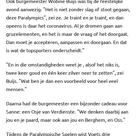
Ook burgemeester Wobine Buijs was bij de feestelijke
avond aanwezig. "Het is niet zonder slag of stoot gegaan,
deze Paralympics", zei ze. Je traint en je traint, en dan
opeens is daar het coronavirus. Al je dromen gaan aan
gruzelementen, en het is maar de vraag of het doorgaat.
Dan moet je accepteren, aanpassen en doorgaan. En dat
is wat de topsporters onderscheidt."
"En in die omstandigheden weet je , alsof het niks is,
twee keer goud en één keer zilver neer te zetten", zei
Buijs. "Wat ben je dan een voorbeeld voor heel veel
mensen."
Daarna had de burgemeester een bijzonder cadeau voor
Sanne: een Osje van Verdienste. "We denken daarbij aan
jou en je paard, maar ook aan jou en Berghem, en Oss."
Tijdens de Paralympische Spelen wist Voets drie