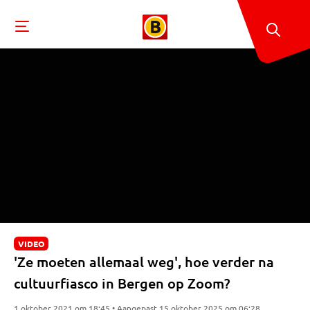
VIDEO
'Ze moeten allemaal weg', hoe verder na
cultuurfiasco in Bergen op Zoom?
1 oktober 2021 om 18:45 • Aangepast 15 oktober 2025 om 06:28