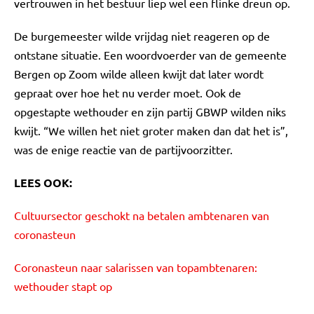
vertrouwen in het bestuur liep wel een flinke dreun op.
De burgemeester wilde vrijdag niet reageren op de
ontstane situatie. Een woordvoerder van de gemeente
Bergen op Zoom wilde alleen kwijt dat later wordt
gepraat over hoe het nu verder moet. Ook de
opgestapte wethouder en zijn partij GBWP wilden niks
kwijt. “We willen het niet groter maken dan dat het is”,
was de enige reactie van de partijvoorzitter.
LEES OOK:
Cultuursector geschokt na betalen ambtenaren van
coronasteun
Coronasteun naar salarissen van topambtenaren:
wethouder stapt op