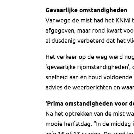
Gevaarlijke omstandigheden
Vanwege de mist had het KNMI t
afgegeven, maar rond kwart voor 
al dusdanig verbeterd dat het vl
Het verkeer op de weg werd nog
'gevaarlijke rijomstandigheden', o
snelheid aan en houd voldoende 
advies de weerberichten en waa
'Prima omstandigheden voor d
Na het optrekken van
de mist wa
mooie herfstdag. "In de middag 
zo'n 16 of 17 graden. De wind ko