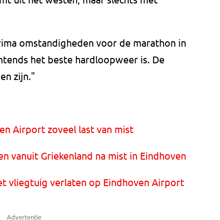
prima omstandigheden voor de marathon in
chtends het beste hardloopweer is. De
n zijn."
n Airport zoveel last van mist
 vanuit Griekenland na mist in Eindhoven
et vliegtuig verlaten op Eindhoven Airport
Advertentie