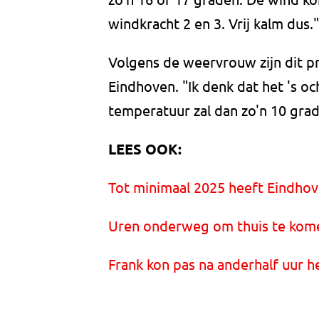
windkracht 2 en 3. Vrij kalm dus."
Volgens de weervrouw zijn dit 
Eindhoven. "Ik denk dat het 's o
temperatuur zal dan zo'n 10 grade
LEES OOK:
Tot minimaal 2025 heeft Eindhove
Uren onderweg om thuis te komen
Frank kon pas na anderhalf uur h