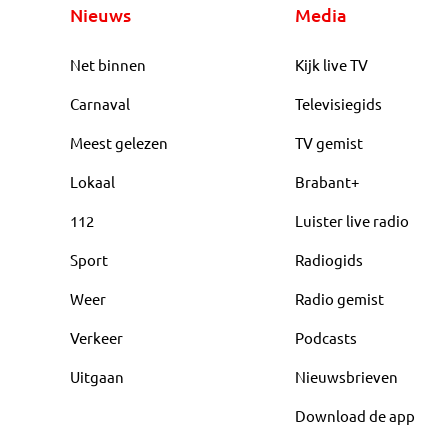
Nieuws
Media
Net binnen
Kijk live TV
Carnaval
Televisiegids
Meest gelezen
TV gemist
Lokaal
Brabant+
112
Luister live radio
Sport
Radiogids
Weer
Radio gemist
Verkeer
Podcasts
Uitgaan
Nieuwsbrieven
Download de app