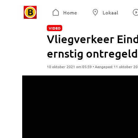
Home
Lokaal
VIDEO
Vliegverkeer Ein
ernstig ontregeld
10 oktober 2021 om 05:59 • Aangepast 11 oktober 2