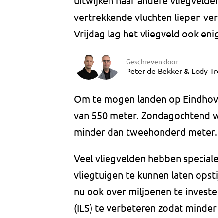
uitwijken naar andere vliegvelde
vertrekkende vluchten liepen ver
Vrijdag lag het vliegveld ook enig
Geschreven door
&
Peter de Bekker
Lody Tr
Om te mogen landen op Eindhoven
van 550 meter. Zondagochtend 
minder dan tweehonderd meter.
Veel vliegvelden hebben special
vliegtuigen te kunnen laten opst
nu ook over miljoenen te invest
(ILS) te verbeteren zodat minder 