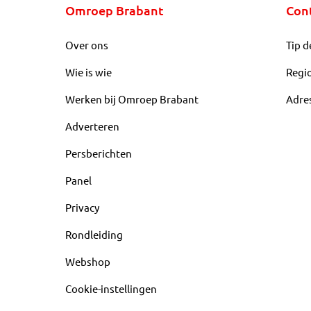
Omroep Brabant
Con
Over ons
Tip d
Wie is wie
Regi
Werken bij Omroep Brabant
Adre
Adverteren
Persberichten
Panel
Privacy
Rondleiding
Webshop
Cookie-instellingen