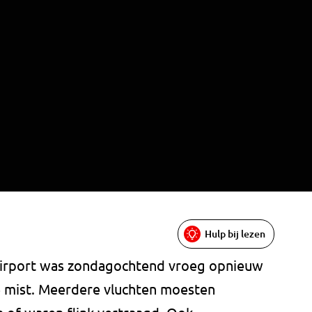
Hulp bij lezen
Airport was zondagochtend vroeg opnieuw
e mist. Meerdere vluchten moesten