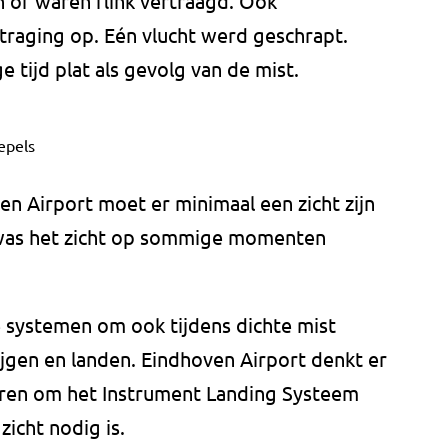
n of waren flink vertraagd. Ook
traging op. Eén vlucht werd geschrapt.
e tijd plat als gevolg van de mist.
epels
 Airport moet er minimaal een zicht zijn
was het zicht op sommige momenten
e systemen om ook tijdens dichte mist
ijgen en landen. Eindhoven Airport denkt er
eren om het Instrument Landing Systeem
zicht nodig is.