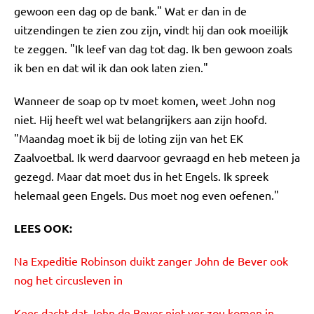
gewoon een dag op de bank." Wat er dan in de
uitzendingen te zien zou zijn, vindt hij dan ook moeilijk
te zeggen. "Ik leef van dag tot dag. Ik ben gewoon zoals
ik ben en dat wil ik dan ook laten zien."
Wanneer de soap op tv moet komen, weet John nog
niet. Hij heeft wel wat belangrijkers aan zijn hoofd.
"Maandag moet ik bij de loting zijn van het EK
Zaalvoetbal. Ik werd daarvoor gevraagd en heb meteen ja
gezegd. Maar dat moet dus in het Engels. Ik spreek
helemaal geen Engels. Dus moet nog even oefenen."
LEES OOK:
Na Expeditie Robinson duikt zanger John de Bever ook
nog het circusleven in
Kees dacht dat John de Bever niet ver zou komen in