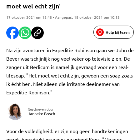
moet wel echt zijn'
17 oktober 2021 om 18:48 • Aangepast 18 oktober 2021 om 10:13
Hulp bij lezen
Na zijn avonturen in Expeditie Robinson gaan we John de
Bever waarschijnlijk nog veel vaker op televisie zien. De
zanger uit Berlicum is namelijk gevraagd voor een real-
lifesoap. "Het moet wel echt zijn, gewoon een soap zoals
ik écht ben. Niet alleen die irritante deelnemer van
Expeditie Robinson."
Geschreven door
Janneke Bosch
Voor de volledigheid: er zijn nog geen handtekeningen
gezet, benadrukt manager en vriend Kees. "Maar er