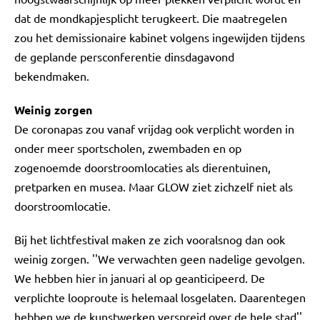
dat de mondkapjesplicht terugkeert. Die maatregelen
zou het demissionaire kabinet volgens ingewijden tijdens
de geplande persconferentie dinsdagavond
bekendmaken.
Weinig zorgen
De coronapas zou vanaf vrijdag ook verplicht worden in
onder meer sportscholen, zwembaden en op
zogenoemde doorstroomlocaties als dierentuinen,
pretparken en musea. Maar GLOW ziet zichzelf niet als
doorstroomlocatie.
Bij het lichtfestival maken ze zich vooralsnog dan ook
weinig zorgen. ''We verwachten geen nadelige gevolgen.
We hebben hier in januari al op geanticipeerd. De
verplichte looproute is helemaal losgelaten. Daarentegen
hebben we de kunstwerken verspreid over de hele stad'',