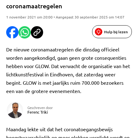
coronamaatregelen
1 november 2021 om 20:00 • Aangepast 30 september 2025 om 14:07
Hulp bij lezen
De nieuwe coronamaatregelen die dinsdag officieel
worden aangekondigd, gaan geen grote consequenties
hebben voor GLOW. Dat verwacht de organisatie van het
lichtkunstfestival in Eindhoven, dat zaterdag weer
begint. GLOW is met jaarlijks ruim 700.000 bezoekers
een van de grotere evenementen.
Geschreven door
Ferenc Triki
Maandag lekte uit dat het coronatoegangsbewijs
hoogstwaarschijnlijk op meer plekken verplicht wordt en