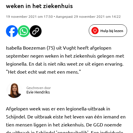
weken in het ziekenhuis
19 november 2021 om 17:50 • Aangepast 29 november 2021 om 14:22
Hulp bij lezen
Isabella Boezeman (75) uit Vught heeft afgelopen
september negen weken in het ziekenhuis gelegen met
legionella. En dat is niet niks weet ze uit eigen ervaring.
"Het doet echt wat met een mens."
Geschreven door
Evie Hendriks
Afgelopen week was er een legionella-uitbraak in
Schijndel. De uitbraak eiste het leven van één iemand en
tien mensen liggen in het ziekenhuis. De GGD noemde
de uitbraak in Schijndel 'ongebruikelijk'. Een individuele