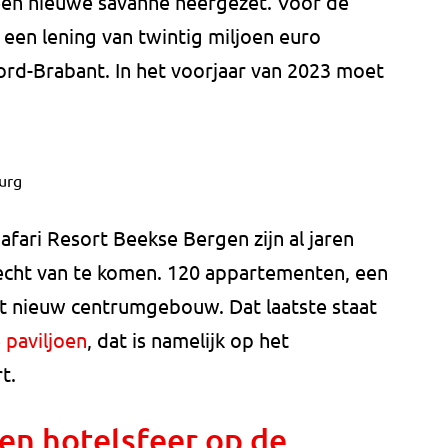
en nieuwe savanne neergezet. Voor de
een lening van twintig miljoen euro
ord-Brabant. In het voorjaar van 2023 moet
urg
afari Resort Beekse Bergen zijn al jaren
 echt van te komen. 120 appartementen, een
t nieuw centrumgebouw. Dat laatste staat
 paviljoen
, dat is namelijk op het
t.
en hotelsfeer op de