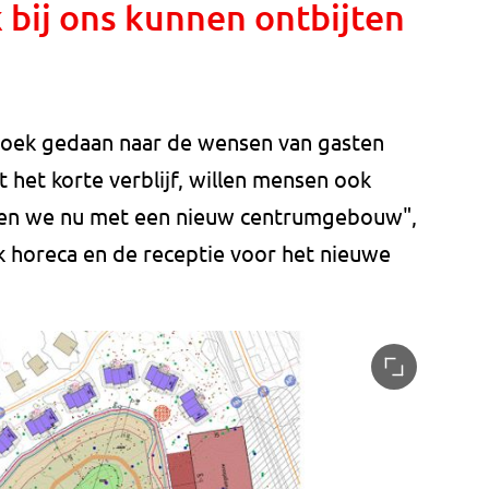
 bij ons kunnen ontbijten
zoek gedaan naar de wensen van gasten
 het korte verblijf, willen mensen ook
gelen we nu met een nieuw centrumgebouw",
k horeca en de receptie voor het nieuwe