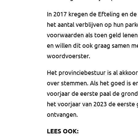
In 2017 kregen de Efteling en d
het aantal verblijven op hun par
voorwaarden als toen geld lenen
en willen dit ook graag samen me
woordvoerster.
Het provinciebestuur is al akkoo
over stemmen. Als het goed is e
voorjaar de eerste paal de gron
het voorjaar van 2023 de eerste 
ontvangen.
LEES OOK: