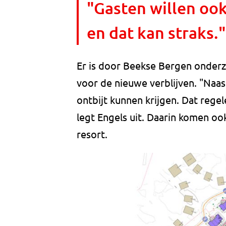
"Gasten willen ook
en dat kan straks."
Er is door Beekse Bergen onder
voor de nieuwe verblijven. "Naast
ontbijt kunnen krijgen. Dat re
legt Engels uit. Daarin komen oo
resort.