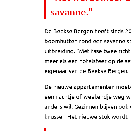
savanne."
De Beekse Bergen heeft sinds 201
boomhutten rond een savanne st
uitbreiding. "Met fase twee richt
meer als een hotelsfeer op de sa
eigenaar van de Beekse Bergen.
De nieuwe appartementen moeten v
een nachtje of weekendje weg wil
anders wil. Gezinnen blijven ook
knusser. Het nieuwe stuk wordt 