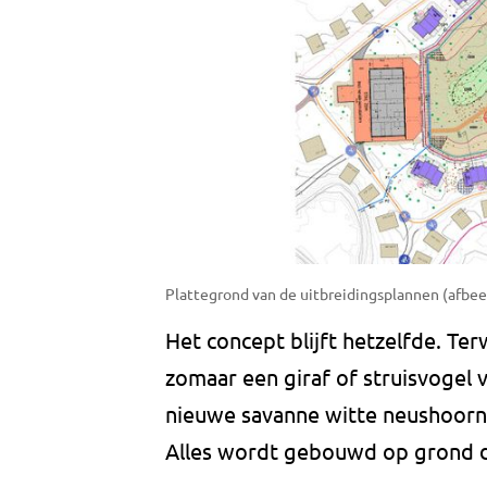
Plattegrond van de uitbreidingsplannen (afbee
Het concept blijft hetzelfde. Terwi
zomaar een giraf of struisvogel
nieuwe savanne witte neushoorns,
Alles wordt gebouwd op grond d