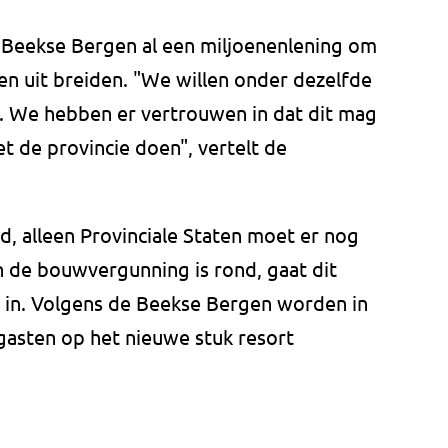
e Beekse Bergen al een miljoenenlening om
ken uit breiden. "We willen onder dezelfde
. We hebben er vertrouwen in dat dit mag
t de provincie doen", vertelt de
rd, alleen Provinciale Staten moet er nog
n de bouwvergunning is rond, gaat dit
d in. Volgens de Beekse Bergen worden in
gasten op het nieuwe stuk resort