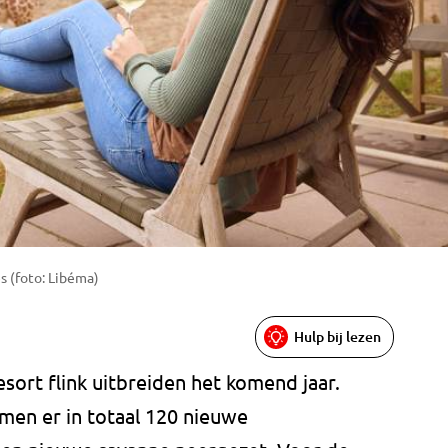
s (foto: Libéma)
Hulp bij lezen
sort flink uitbreiden het komend jaar.
omen er in totaal 120 nieuwe