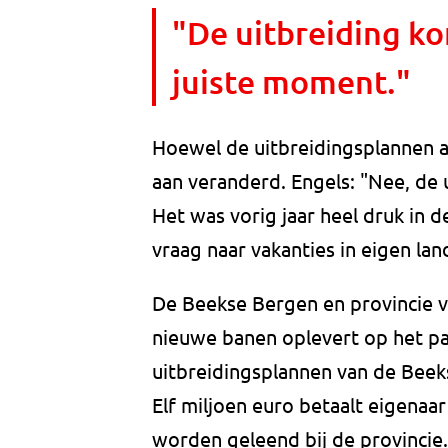
"De uitbreiding k
juiste moment."
Hoewel de uitbreidingsplannen al
aan veranderd. Engels: "Nee, de 
Het was vorig jaar heel druk i
vraag naar vakanties in eigen lan
De Beekse Bergen en provincie v
nieuwe banen oplevert op het par
uitbreidingsplannen van de Beeks
Elf miljoen euro betaalt eigenaar
worden geleend bij de provincie.