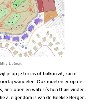
lding: Libéma).
jl je op je terras of balkon zit, kan er
 voorbij wandelen. Ook moeten er op de
 antilopen en watusi's hun thuis vinden.
ie al eigendom is van de Beekse Bergen.