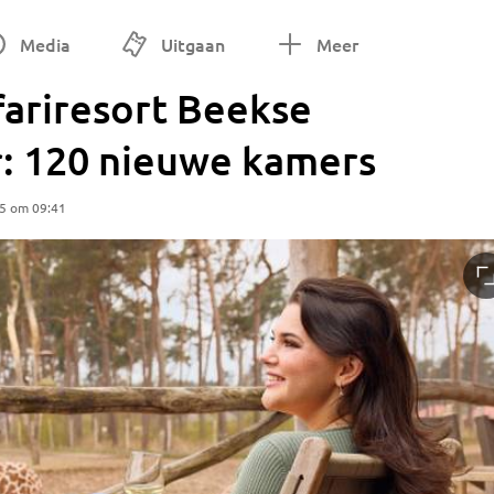
Media
Uitgaan
Meer
fariresort Beekse
: 120 nieuwe kamers
25 om 09:41