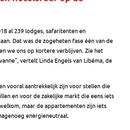
8 al 239 lodges, safaritenten en
aan. Dat was de zogeheten fase één van de
en we ons op kortere verblijven. Zie het
vanne", vertelt Linda Engels van Libéma, de
ooral aantrekkelijk zijn voor stellen die
len en voor de zakelijke markt die eens iets
 welkom, maar de appartementen zijn iets
nagenoeg energieneutraal.