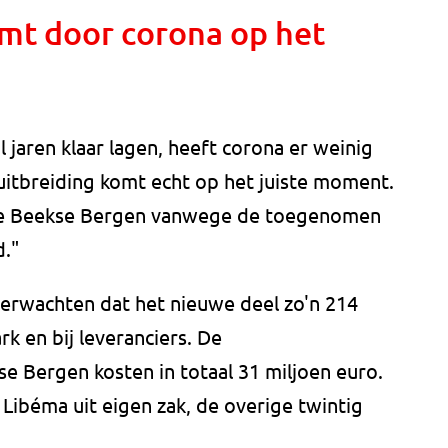
omt door corona op het
 jaren klaar lagen, heeft corona er weinig
uitbreiding komt echt op het juiste moment.
n de Beekse Bergen vanwege de toegenomen
d."
erwachten dat het nieuwe deel zo'n 214
k en bij leveranciers. De
e Bergen kosten in totaal 31 miljoen euro.
 Libéma uit eigen zak, de overige twintig