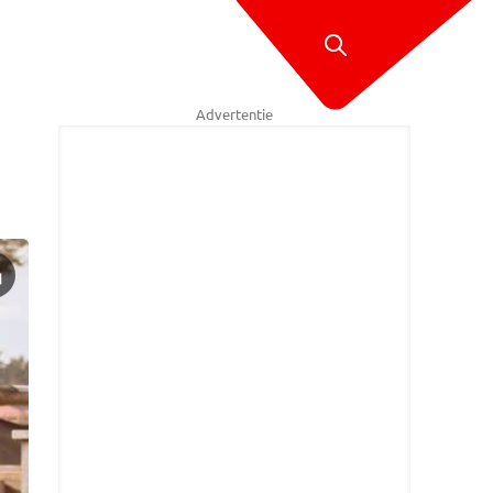
Advertentie