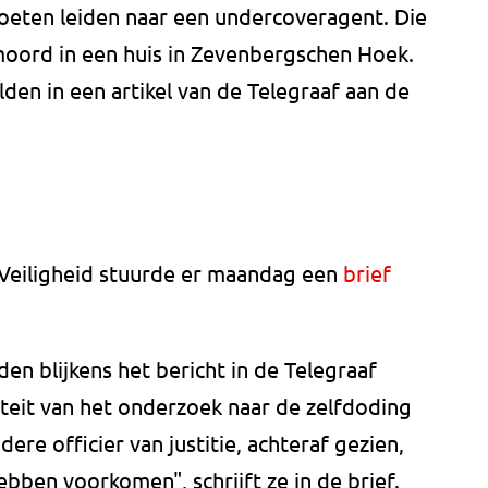
oeten leiden naar een undercoveragent. Die
fmoord in een huis in Zevenbergschen Hoek.
en in een artikel van de Telegraaf aan de
n Veiligheid stuurde er maandag een
brief
n blijkens het bericht in de Telegraaf
iteit van het onderzoek naar de zelfdoding
ere officier van justitie, achteraf gezien,
hebben voorkomen", schrijft ze in de brief.