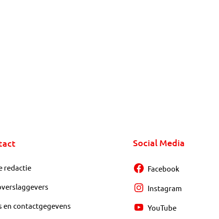
Social Media
tact
e redactie
Facebook
overslaggevers
Instagram
s en contactgegevens
YouTube