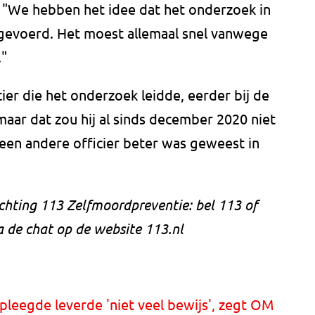
 "We hebben het idee dat het onderzoek in
uitgevoerd. Het moest allemaal snel vanwege
."
ier die het onderzoek leidde, eerder bij de
aar dat zou hij al sinds december 2020 niet
een andere officier beter was geweest in
ichting 113 Zelfmoordpreventie: bel 113 of
a de chat op de website 113.nl
leegde leverde 'niet veel bewijs', zegt OM