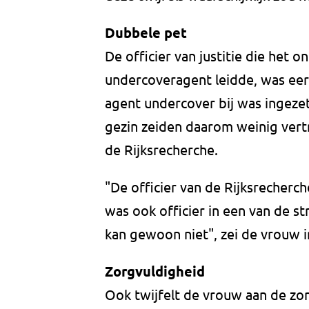
Dubbele pet
De officier van justitie die het
undercoveragent leidde, was eerd
agent undercover bij was ingeze
gezin zeiden daarom weinig ver
de Rijksrecherche.
"De officier van de Rijksrecherc
was ook officier in een van de s
kan gewoon niet", zei de vrouw i
Zorgvuldigheid
Ook twijfelt de vrouw aan de z