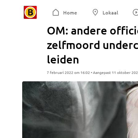
Home
Lokaal
OM: andere offic
zelfmoord under
leiden
7 februari 2022 om 16:02 • Aangepast 11 oktober 20