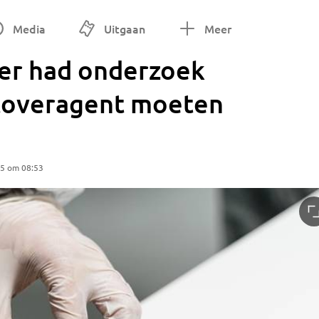
Media
Uitgaan
Meer
ier had onderzoek
coveragent moeten
25 om 08:53