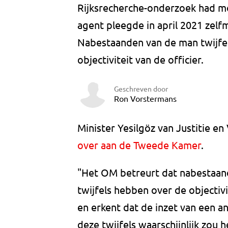
Rijksrecherche-onderzoek had m
agent pleegde in april 2021 zel
Nabestaanden van de man twijfeld
objectiviteit van de officier.
Geschreven door
Ron Vorstermans
Minister Yesilgöz van Justitie e
over aan de Tweede Kamer
.
"Het OM betreurt dat nabestaande
twijfels hebben over de objectiv
en erkent dat de inzet van een and
deze twijfels waarschijnlijk zou 