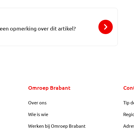
 een opmerking over dit artikel?
Omroep Brabant
Con
Over ons
Tip d
Wie is wie
Regi
Werken bij Omroep Brabant
Adre