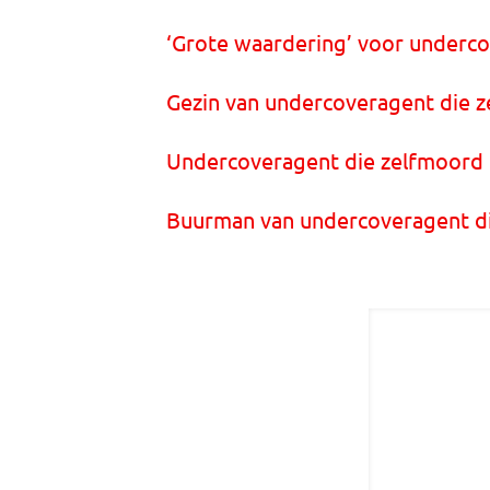
‘Grote waardering’ voor underc
Gezin van undercoveragent die 
Undercoveragent die zelfmoord p
Buurman van undercoveragent die