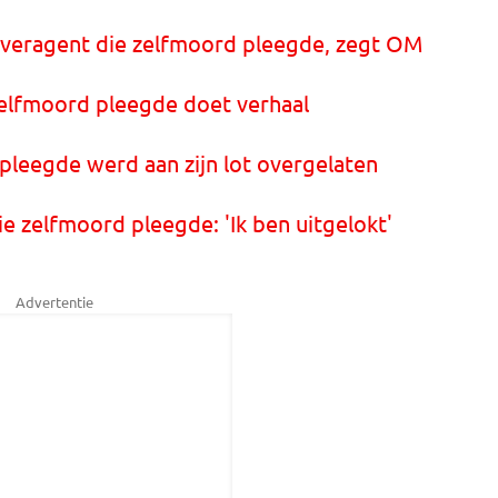
overagent die zelfmoord pleegde, zegt OM
zelfmoord pleegde doet verhaal
leegde werd aan zijn lot overgelaten
 zelfmoord pleegde: 'Ik ben uitgelokt'
Advertentie