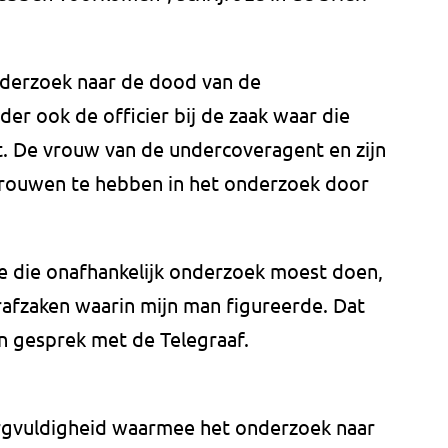
 onderzoek naar de dood van de
er ook de officier bij de zaak waar die
t. De vrouw van de undercoveragent en zijn
trouwen te hebben in het onderzoek door
he die onafhankelijk onderzoek moest doen,
trafzaken waarin mijn man figureerde. Dat
n gesprek met de Telegraaf.
orgvuldigheid waarmee het onderzoek naar