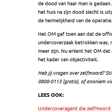
de dood van haar man is gedaan.
het huis na zijn dood slecht is 
de heimelijkheid van de operatie
Het OM gaf toen aan dat de offic
undercoverzaak betrokken was, m
meer zijn. Nu erkent het OM dat 
het kader van objectiviteit.
Heb jij vragen over zelfmoord? St
0800-0113 (gratis), of anoniem vi
LEES OOK:
Undercoveragent die zelfmoord p