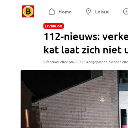
Home
Lokaal
LIVEBLOG
112-nieuws: verk
kat laat zich niet
9 februari 2022 om 20:33 • Aangepast 11 oktober 20