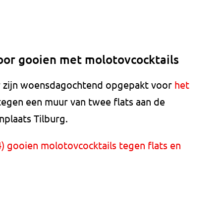
oor gooien met molotovcocktails
ar zijn woensdagochtend opgepakt voor
het
egen een muur van twee flats aan de
plaats Tilburg.
) gooien molotovcocktails tegen flats en