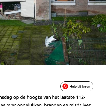
Hulp bij lezen
nsdag op de hoogte van het laatste 112-
alles over ongelukken, branden en misdrijven