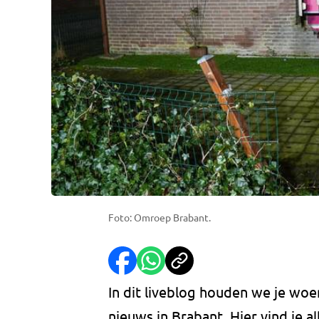
Foto: Omroep Brabant.
In dit liveblog houden we je woe
nieuws in Brabant. Hier vind je 