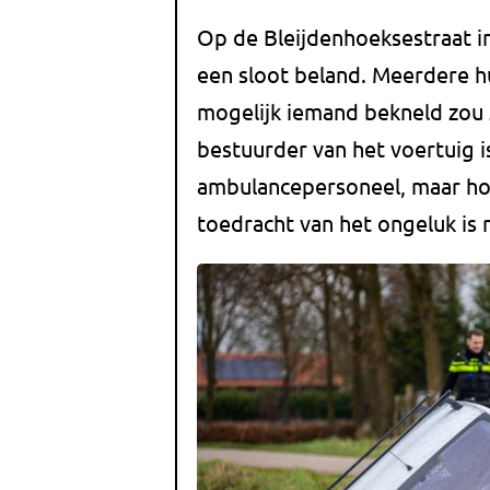
Op de Bleijdenhoeksestraat i
een sloot beland. Meerdere 
mogelijk iemand bekneld zou z
bestuurder van het voertuig 
ambulancepersoneel, maar hoe
toedracht van het ongeluk is 