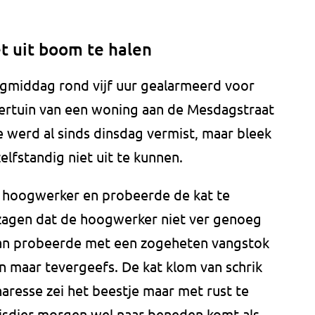
t uit boom te halen
middag rond vijf uur gealarmeerd voor
tertuin van een woning aan de Mesdagstraat
e werd al sinds dinsdag vermist, maar bleek
elfstandig niet uit te kunnen.
hoogwerker en probeerde de kat te
agen dat de hoogwerker niet ver genoeg
n probeerde met een zogeheten vangstok
n maar tevergeefs. De kat klom van schrik
resse zei het beestje maar met rust te
uisdier morgen wel naar beneden komt als