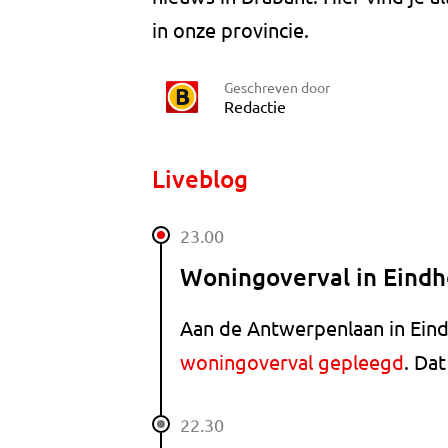
in onze provincie.
Geschreven door
Redactie
Liveblog
23.00
Woningoverval in Eind
Aan de Antwerpenlaan in Ei
woningoverval gepleegd
. Da
22.30