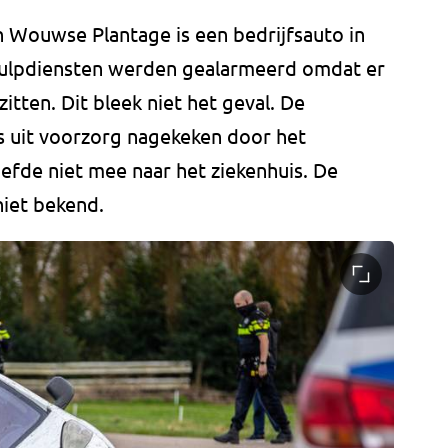
n Wouwse Plantage is een bedrijfsauto in
hulpdiensten werden gealarmeerd omdat er
itten. Dit bleek niet het geval. De
is uit voorzorg nagekeken door het
fde niet mee naar het ziekenhuis. De
niet bekend.