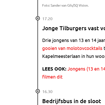
Foto: Sander van Gils/SQ Vision.
17.20
Jonge Tilburgers vast v
Drie jongens van 13 en 14 ja
gooien van molotovcocktails
t
Kapelmeesterlaan in hun woon
LEES OOK:
Jongens (13 en 14
filmen dit
16.30
Bedrijfsbus in de sloot