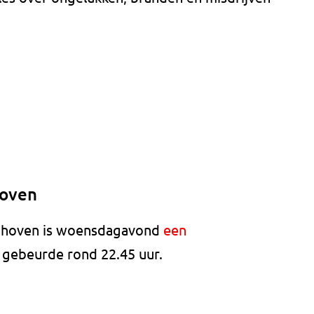
hoven
ndhoven is woensdagavond
een
t gebeurde rond 22.45 uur.