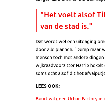
"Het voelt alsof T
van de stad is."
Dat wordt wel een uitdaging omd
door alle plannen. "Dump maar we
mensen toch met andere dingen b
wijkraadvoorzitter Harrie hekelt
soms echt alsof dit het afvalputje 
LEES OOK:
Buurt wil geen Urban Factory in 