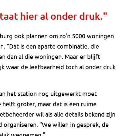
taat hier al onder druk."
lburg ook plannen om zo'n 5000 woningen
n. "Dat is een aparte combinatie, die
n dan al die woningen. Maar er blijft
ijk waar de leefbaarheid toch al onder druk
van het station nog uitgewerkt moet
helft groter, maar dat is een ruime
tbeheerder wil als alle details bekend zijn
 organiseren. "We willen in gesprek, de
elijk wegnemen."