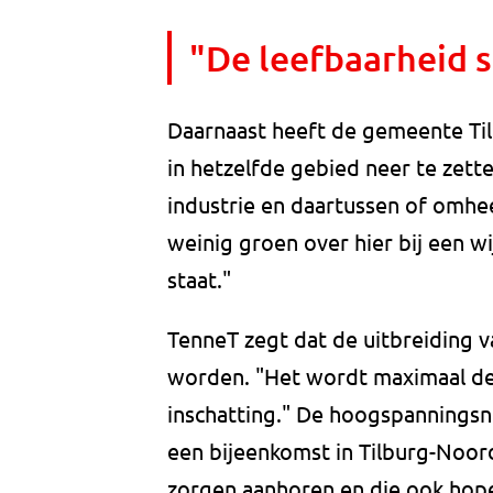
"De leefbaarheid s
Daarnaast heeft de gemeente Ti
in hetzelfde gebied neer te zette
industrie en daartussen of omhee
weinig groen over hier bij een w
staat."
TenneT zegt dat de uitbreiding 
worden. "Het wordt maximaal de 
inschatting." De hoogspanningsne
een bijeenkomst in Tilburg-Noord
zorgen aanhoren en die ook hop