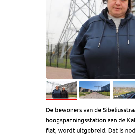
De bewoners van de Sibeliusstraa
hoogspanningsstation aan de Kalv
flat, wordt uitgebreid. Dat is n