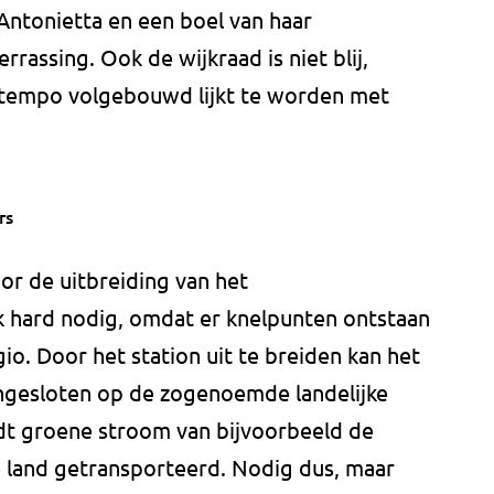
Antonietta en een boel van haar
rassing. Ook de wijkraad is niet blij,
 tempo volgebouwd lijkt te worden met
rs
oor de uitbreiding van het
k hard nodig, omdat er knelpunten ontstaan
io. Door het station uit te breiden kan het
ngesloten op de zogenoemde landelijke
dt groene stroom van bijvoorbeeld de
 land getransporteerd. Nodig dus, maar