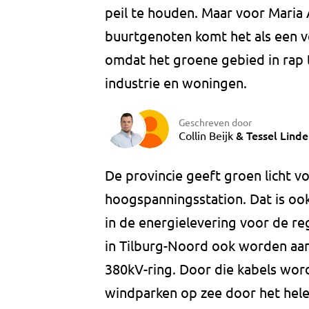
peil te houden. Maar voor Maria 
buurtgenoten komt het als een ver
omdat het groene gebied in rap
industrie en woningen.
Geschreven door
&
Tessel Linde
Collin Beijk
De provincie geeft groen licht v
hoogspanningsstation. Dat is oo
in de energielevering voor de reg
in Tilburg-Noord ook worden aa
380kV-ring. Door die kabels wor
windparken op zee door het hele