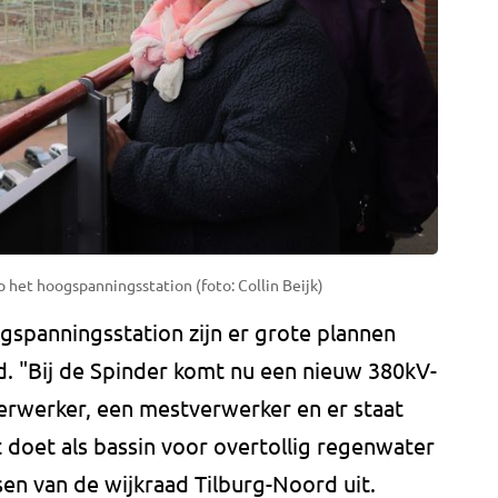
p het hoogspanningsstation (foto: Collin Beijk)
gspanningsstation zijn er grote plannen
. "Bij de Spinder komt nu een nieuw 380kV-
erwerker, een mestverwerker en er staat
t doet als bassin voor overtollig regenwater
sen van de wijkraad Tilburg-Noord uit.