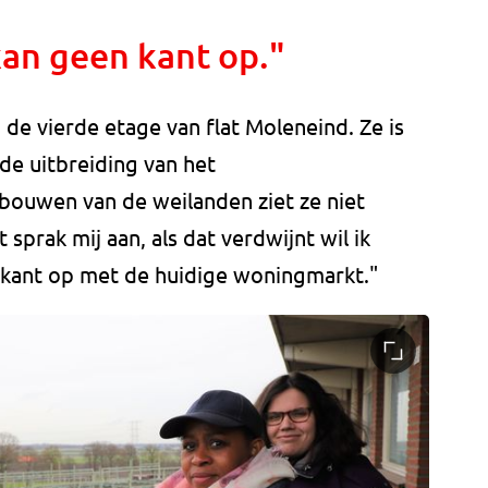
kan geen kant op."
 de vierde etage van flat Moleneind. Ze is
de uitbreiding van het
bouwen van de weilanden ziet ze niet
t sprak mij aan, als dat verdwijnt wil ik
n kant op met de huidige woningmarkt."