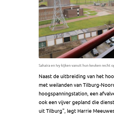
Sahaira en Ivy kijken vanuit hun keuken recht o
Naast de uitbreiding van het hoo
met weilanden van Tilburg-Noord
hoogspanningstation, een afvalv
ook een vijver gepland die diens
uit Tilburg", legt Harrie Meeuwe