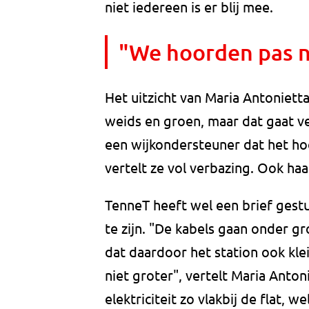
niet iedereen is er blij mee.
"We hoorden pas ne
Het uitzicht van Maria Antonietta
weids en groen, maar dat gaat 
een wijkondersteuner dat het ho
vertelt ze vol verbazing. Ook h
TenneT heeft wel een brief gestu
te zijn. "De kabels gaan onder g
dat daardoor het station ook kl
niet groter", vertelt Maria Antoni
elektriciteit zo vlakbij de flat, 