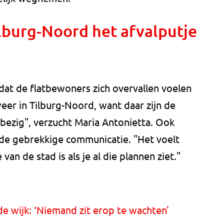
ilburg-Noord het afvalputje
at de flatbewoners zich overvallen voelen
er in Tilburg-Noord, want daar zijn de
ezig", verzucht Maria Antonietta. Ook
 de gebrekkige communicatie. "Het voelt
van de stad is als je al die plannen ziet."
de wijk: ‘Niemand zit erop te wachten'