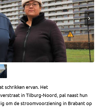
t schrikken ervan. Het
erstraat in Tilburg-Noord, pal naast hun
odig om de stroomvoorziening in Brabant op