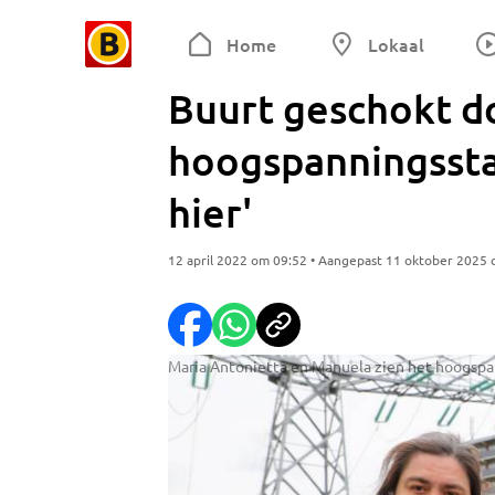
Home
Lokaal
Buurt geschokt do
hoogspanningssta
hier'
12 april 2022 om 09:52 • Aangepast 11 oktober 2025
Maria Antonietta en Manuela zien het hoogspann