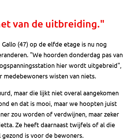
t van de uitbreiding."
 Gallo (47) op de elfde etage is nu nog
veranderen. "We hoorden donderdag pas van
ogspanningsstation hier wordt uitgebreid",
aar medebewoners wisten van niets.
urd, maar die lijkt niet overal aangekomen
rond en dat is mooi, maar we hoopten juist
einer zou worden of verdwijnen, maar zeker
etta. Ze heeft daarnaast twijfels of al die
wel gezond is voor de bewoners.