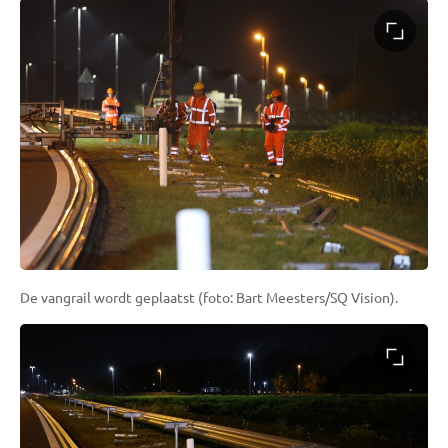
De vangrail wordt geplaatst (foto: Bart Meesters/SQ Vision).