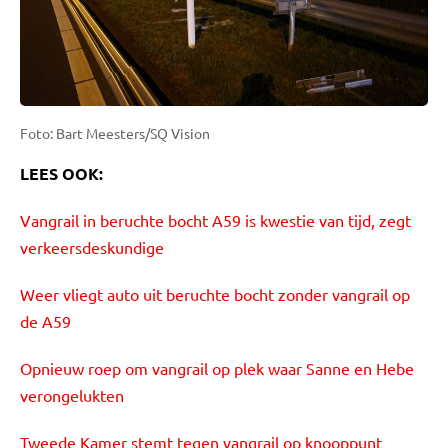
Foto: Bart Meesters/SQ Vision
LEES OOK:
Vangrail in beruchte bocht A59 is kwestie van tijd, zegt
verkeersdeskundige
Weer vliegt auto uit beruchte bocht zonder vangrail op
de A59
Opnieuw roep om vangrail op plek waar Sanne en Hebe
verongelukten
Tweede Kamer stemt tegen vangrail op knooppunt