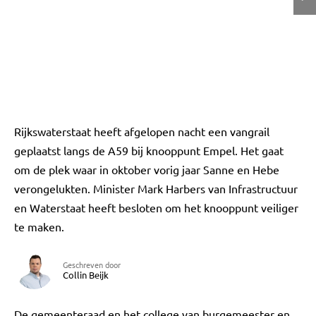
Rijkswaterstaat heeft afgelopen nacht een vangrail
geplaatst langs de A59 bij knooppunt Empel. Het gaat
om de plek waar in oktober vorig jaar Sanne en Hebe
verongelukten. Minister Mark Harbers van Infrastructuur
en Waterstaat heeft besloten om het knooppunt veiliger
te maken.
Geschreven door
Collin Beijk
De gemeenteraad en het college van burgemeester en