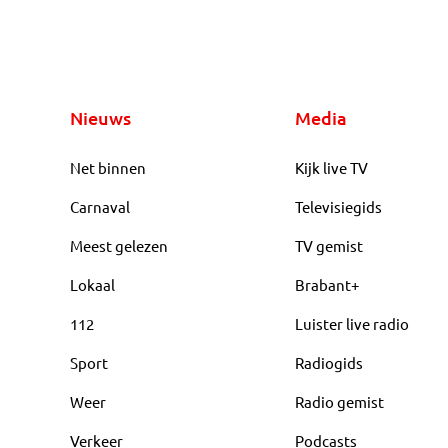
Nieuws
Media
Net binnen
Kijk live TV
Carnaval
Televisiegids
Meest gelezen
TV gemist
Lokaal
Brabant+
112
Luister live radio
Sport
Radiogids
Weer
Radio gemist
Verkeer
Podcasts