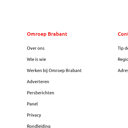
Omroep Brabant
Con
Over ons
Tip d
Wie is wie
Regi
Werken bij Omroep Brabant
Adre
Adverteren
Persberichten
Panel
Privacy
Rondleiding