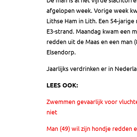
afgelopen week. Vorige week kwa
Lithse Ham in Lith. Een 54-jarig
E3-strand. Maandag kwam een man
redden uit de Maas en een man (8
Elsendorp.
Jaarlijks verdrinken er in Neder
LEES OOK:
Zwemmen gevaarlijk voor vlucht
niet
Man (49) wil zijn hondje redden 