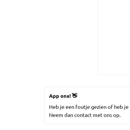
App ons!
👋
Heb je een foutje gezien of heb je
Neem dan contact met ons op.