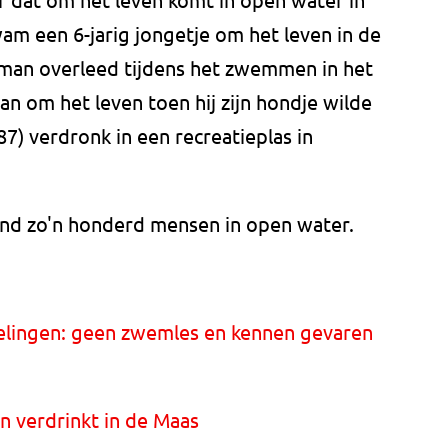
m een 6-jarig jongetje om het leven in de
e man overleed tijdens het zwemmen in het
 om het leven toen hij zijn hondje wilde
7) verdronk in een recreatieplas in
land zo'n honderd mensen in open water.
elingen: geen zwemles en kennen gevaren
en verdrinkt in de Maas