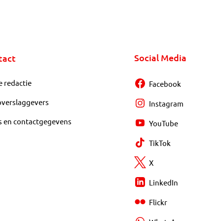
Social Media
tact
e redactie
Facebook
overslaggevers
Instagram
s en contactgegevens
YouTube
TikTok
X
LinkedIn
Flickr