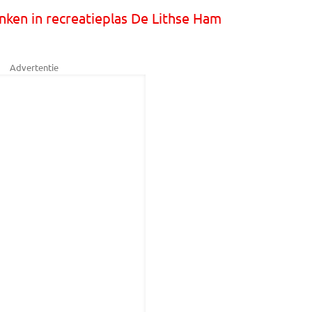
onken in recreatieplas De Lithse Ham
Advertentie