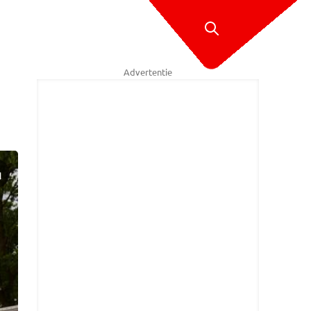
Advertentie