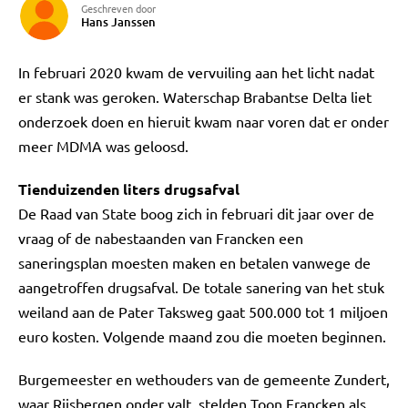
Geschreven door
Hans Janssen
In februari 2020 kwam de vervuiling aan het licht nadat
er stank was geroken. Waterschap Brabantse Delta liet
onderzoek doen en hieruit kwam naar voren dat er onder
meer MDMA was geloosd.
Tienduizenden liters drugsafval
De Raad van State boog zich in februari dit jaar over de
vraag of de nabestaanden van Francken een
saneringsplan moesten maken en betalen vanwege de
aangetroffen drugsafval. De totale sanering van het stuk
weiland aan de Pater Taksweg gaat 500.000 tot 1 miljoen
euro kosten. Volgende maand zou die moeten beginnen.
Burgemeester en wethouders van de gemeente Zundert,
waar Rijsbergen onder valt, stelden Toon Francken als