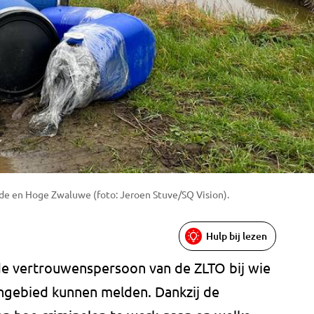
e en Hoge Zwaluwe (foto: Jeroen Stuve/SQ Vision).
Hulp bij lezen
 de vertrouwenspersoon van de ZLTO bij wie
tengebied kunnen melden. Dankzij de