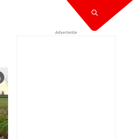
Advertentie