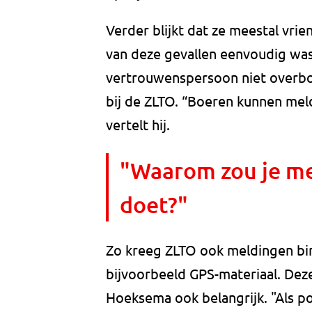
Verder blijkt dat ze meestal vrie
van deze gevallen eenvoudig was
vertrouwenspersoon niet overbo
bij de ZLTO. “Boeren kunnen mel
vertelt hij.
"Waarom zou je mel
doet?"
Zo kreeg ZLTO ook meldingen bin
bijvoorbeeld GPS-materiaal. Dez
Hoeksema ook belangrijk. "Als po