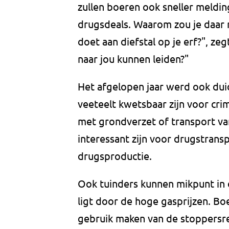
zullen boeren ook sneller meldi
drugsdeals. Waarom zou je daar m
doet aan diefstal op je erf?", zeg
naar jou kunnen leiden?"
Het afgelopen jaar werd ook dui
veeteelt kwetsbaar zijn voor crim
met grondverzet of transport va
interessant zijn voor drugstran
drugsproductie.
Ook tuinders kunnen mikpunt in de
ligt door de hoge gasprijzen. Bo
gebruik maken van de stoppersre