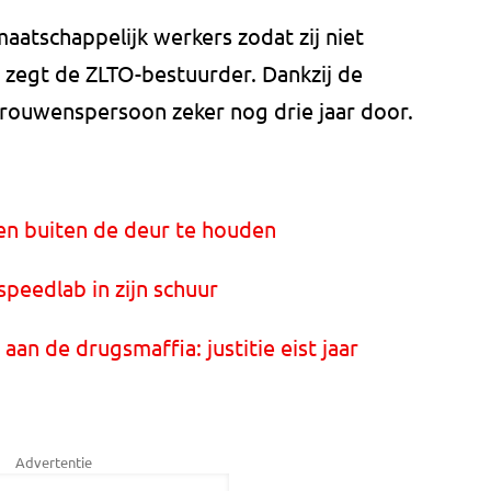
aatschappelijk werkers zodat zij niet
 zegt de ZLTO-bestuurder. Dankzij de
trouwenspersoon zeker nog drie jaar door.
en buiten de deur te houden
speedlab in zijn schuur
aan de drugsmaffia: justitie eist jaar
Advertentie