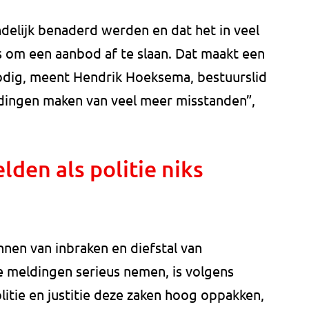
ndelijk benaderd werden en dat het in veel
 om een aanbod af te slaan. Dat maakt een
dig, meent Hendrik Hoeksema, bestuurslid
dingen maken van veel meer misstanden”,
den als politie niks
nen van inbraken en diefstal van
e meldingen serieus nemen, is volgens
litie en justitie deze zaken hoog oppakken,