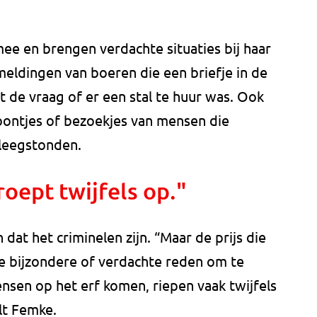
 mee en brengen verdachte situaties bij haar
eldingen van boeren die een briefje in de
de vraag of er een stal te huur was. Ook
oontjes of bezoekjes van mensen die
 leegstonden.
oept twijfels op."
 dat het criminelen zijn. “Maar de prijs die
de bijzondere of verdachte reden om te
nsen op het erf komen, riepen vaak twijfels
lt Femke.