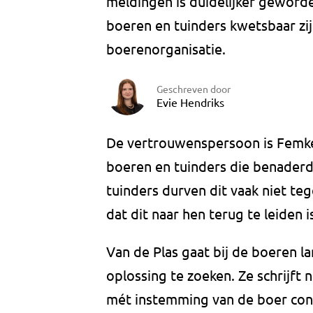
meldingen is duidelijker geword
boeren en tuinders kwetsbaar zij
boerenorganisatie.
Geschreven door
Evie Hendriks
De vertrouwenspersoon is Femke v
boeren en tuinders die benader
tuinders durven dit vaak niet teg
dat dit naar hen terug te leiden i
Van de Plas gaat bij de boeren 
oplossing te zoeken. Ze schrijft ni
mét instemming van de boer cont