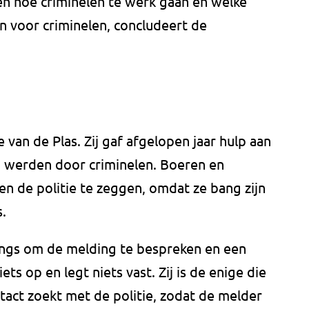
en hoe criminelen te werk gaan en welke
n voor criminelen, concludeert de
an de Plas. Zij gaf afgelopen jaar hulp aan
d werden door criminelen. Boeren en
en de politie te zeggen, omdat ze bang zijn
s.
langs om de melding te bespreken en een
ets op en legt niets vast. Zij is de enige die
act zoekt met de politie, zodat de melder