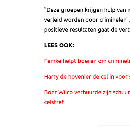
"Deze groepen krijgen hulp van m
verleid worden door criminelen",
positieve resultaten gaat de ver
LEES OOK:
Femke helpt boeren om criminel
Harry de hovenier de cel in voor 
Boer Wilco verhuurde zijn schuur 
celstraf