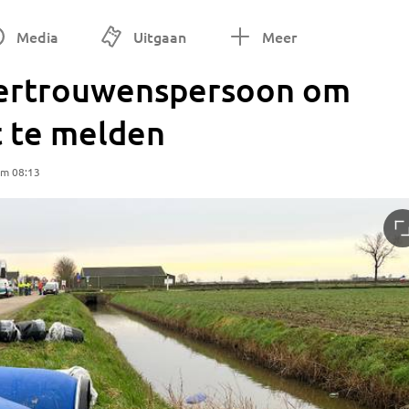
Media
Uitgaan
Meer
vertrouwenspersoon om
t te melden
om 08:13