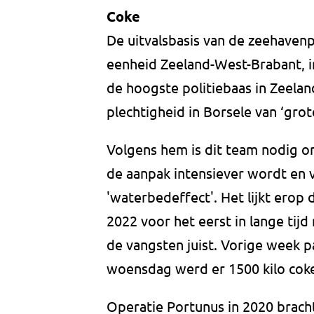
Coke
De uitvalsbasis van de zeehavenp
eenheid Zeeland-West-Brabant, i
de hoogste politiebaas in Zeelan
plechtigheid in Borsele van ‘grot
Volgens hem is dit team nodig 
de aanpak intensiever wordt en 
'waterbedeffect'. Het lijkt erop 
2022 voor het eerst in lange tijd
de vangsten juist. Vorige week p
woensdag werd er 1500 kilo cok
Operatie Portunus in 2020 brach