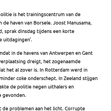
olitie is het trainingscentrum van de
n de haven van Borsele. Joost Manusama,
d, sprak dinsdag tijdens een korte
e uitdagingen'.
omdat in de havens van Antwerpen en Gent
verplaatsing dreigt, het zogenaamde
dat het al zover is. In Rotterdam werd in
 minder coke onderschept. In Zeeland stijgen
akte de politie negen uithalers en
e gevonden.
t de problemen aan het licht. Corrupte