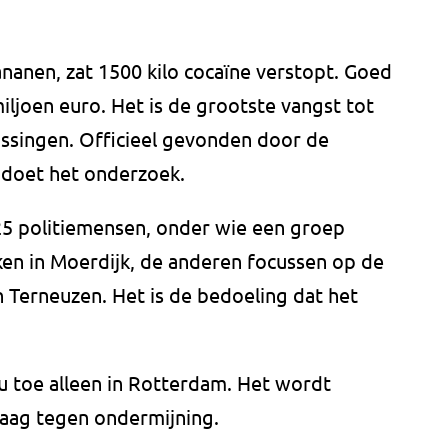
ananen, zat 1500 kilo cocaïne verstopt. Goed
ljoen euro. Het is de grootste vangst tot
lissingen. Officieel gevonden door de
 doet het onderzoek.
25 politiemensen, onder wie een groep
ken in Moerdijk, de anderen focussen op de
n Terneuzen. Het is de bedoeling dat het
u toe alleen in Rotterdam. Het wordt
Haag tegen ondermijning.