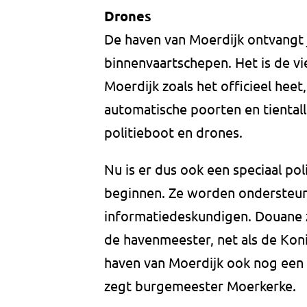
Drones
De haven van Moerdijk ontvangt j
binnenvaartschepen. Het is de v
Moerdijk zoals het officieel heet,
automatische poorten en tiental
politieboot en drones.
Nu is er dus ook een speciaal po
beginnen. Ze worden ondersteun
informatiedeskundigen. Douane zi
de havenmeester, net als de Kon
haven van Moerdijk ook nog een 
zegt burgemeester Moerkerke.