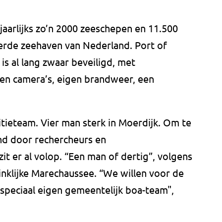
aarlijks zo’n 2000 zeeschepen en 11.500
ierde zeehaven van Nederland. Port of
 is al lang zwaar beveiligd, met
len camera’s, eigen brandweer, een
litieteam. Vier man sterk in Moerdijk. Om te
d door rechercheurs en
t er al volop. “Een man of dertig”, volgens
inklijke Marechaussee. “We willen voor de
speciaal eigen gemeentelijk boa-team",