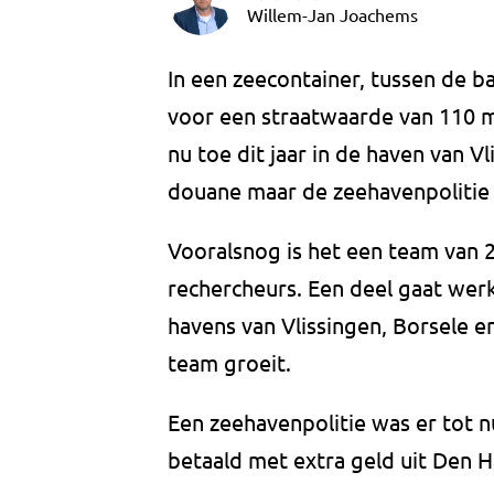
Willem-Jan Joachems
In een zeecontainer, tussen de b
voor een straatwaarde van 110 mi
nu toe dit jaar in de haven van V
douane maar de zeehavenpolitie
Vooralsnog is het een team van 
rechercheurs. Een deel gaat wer
havens van Vlissingen, Borsele e
team groeit.
Een zeehavenpolitie was er tot n
betaald met extra geld uit Den 