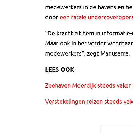
medewerkers in de havens en be
door
een fatale undercoveropera
“De kracht zit hem in informatie
Maar ook in het verder weerbaar
medewerkers”, zegt Manusama.
LEES OOK:
Zeehaven Moerdijk steeds vaker 
Verstekelingen reizen steeds va