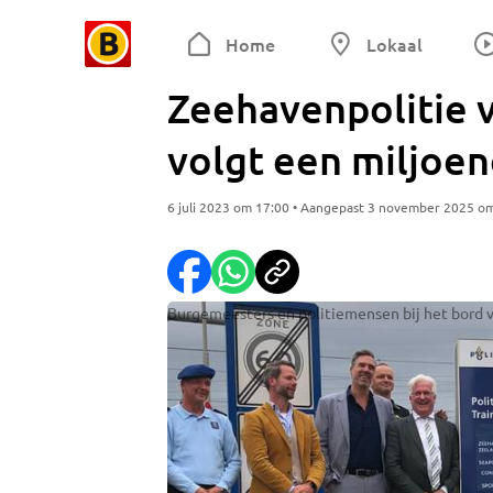
Home
Lokaal
Zeehavenpolitie 
volgt een miljoe
6 juli 2023 om 17:00 • Aangepast 3 november 2025 o
Burgemeesters en politiemensen bij het bord 