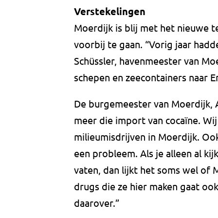
Verstekelingen
Moerdijk is blij met het nieuwe 
voorbij te gaan. “Vorig jaar hadd
Schüssler, havenmeester van Moerd
schepen en zeecontainers naar E
De burgemeester van Moerdijk, Aa
meer die import van cocaïne. Wi
milieumisdrijven in Moerdijk. Oo
een probleem. Als je alleen al kij
vaten, dan lijkt het soms wel of 
drugs die ze hier maken gaat ook
daarover.”