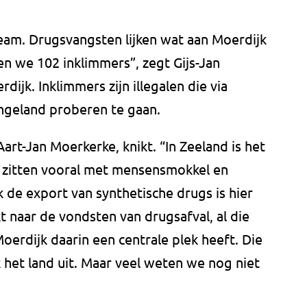
team. Drugsvangsten lijken wat aan Moerdijk
en we 102 inklimmers”, zegt Gijs-Jan
ijk. Inklimmers zijn illegalen die via
ngeland proberen te gaan.
rt-Jan Moerkerke, knikt. “In Zeeland is het
j zitten vooral met mensensmokkel en
k de export van synthetische drugs is hier
kt naar de vondsten van drugsafval, al die
Moerdijk daarin een centrale plek heeft. Die
 het land uit. Maar veel weten we nog niet