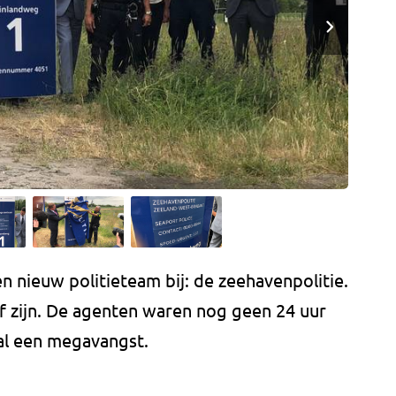
 nieuw politieteam bij: de zeehavenpolitie.
ief zijn. De agenten waren nog geen 24 uur
 al een megavangst.