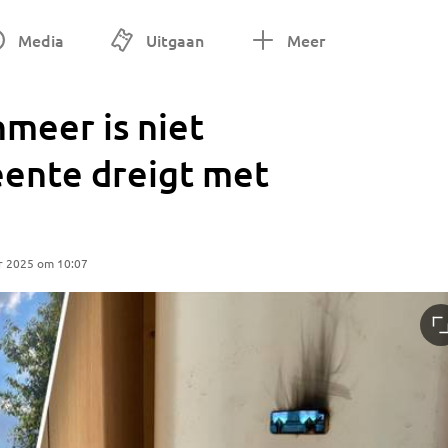
Media
Uitgaan
Meer
nmeer is niet
eente dreigt met
r 2025 om 10:07