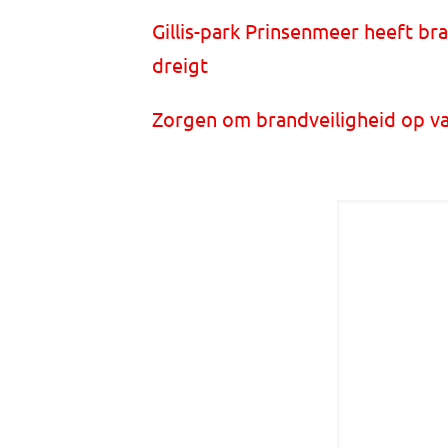
Gillis-park Prinsenmeer heeft b
dreigt
Zorgen om brandveiligheid op vaka