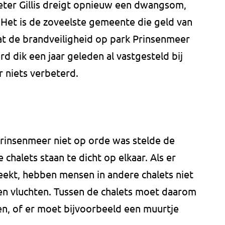
ter Gillis dreigt opnieuw een dwangsom,
 Het is de zoveelste gemeente die geld van
t de brandveiligheid op park Prinsenmeer
d dik een jaar geleden al vastgesteld bij
r niets verbeterd.
Prinsenmeer niet op orde was stelde de
 chalets staan te dicht op elkaar. Als er
reekt, hebben mensen in andere chalets niet
nen vluchten. Tussen de chalets moet daarom
en, of er moet bijvoorbeeld een muurtje