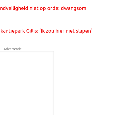
randveiligheid niet op orde: dwangsom
ntiepark Gillis: 'Ik zou hier niet slapen'
Advertentie