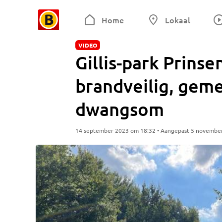
Home
Lokaal
VIDEO
Gillis-park Prinse
brandveilig, gem
dwangsom
14 september 2023 om 18:32 • Aangepast 5 novembe