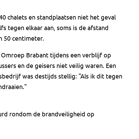
140 chalets en standplaatsen niet het geval
elfs tegen elkaar aan, soms is de afstand
 50 centimeter.
Omroep Brabant tijdens een verblijf op
sers en de geisers niet veilig waren. Een
rijf was destijds stellig: "Als ik dit tegen
mdraaien."
eurd rondom de brandveiligheid op