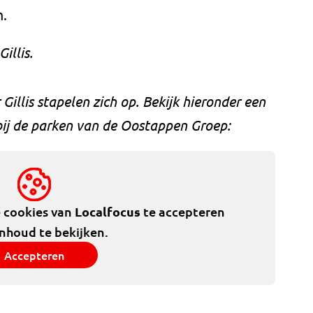
.
illis.
llis stapelen zich op. Bekijk hieronder een
 bij de parken van de Oostappen Groep:
e cookies van
Localfocus
te accepteren
inhoud te bekijken.
Accepteren