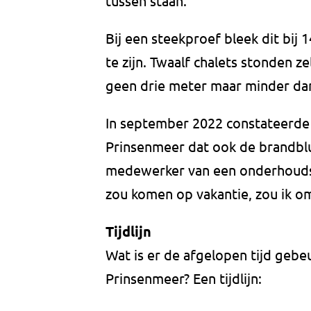
tussen staan.
Bij een steekproef bleek dit bij 
te zijn. Twaalf chalets stonden z
geen drie meter maar minder dan
In september 2022 constateerde 
Prinsenmeer dat ook de brandblus
medewerker van een onderhoudsbed
zou komen op vakantie, zou ik o
Tijdlijn
Wat is er de afgelopen tijd geb
Prinsenmeer? Een tijdlijn: