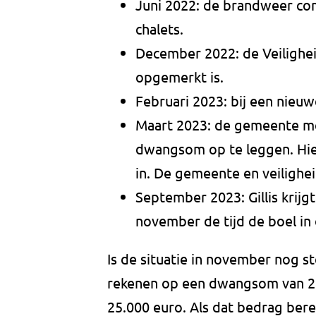
Juni 2022: de brandweer con
chalets.
December 2022: de Veiligheid
opgemerkt is.
Februari 2023: bij een nieuw
Maart 2023: de gemeente mel
dwangsom op te leggen. Hie
in. De gemeente en veilighe
September 2023: Gillis krijg
november de tijd de boel in
Is de situatie in november nog 
rekenen op een dwangsom van 2
25.000 euro. Als dat bedrag berei