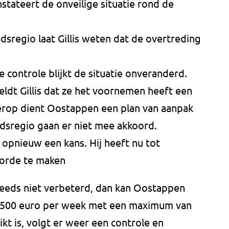
stateert de onveilige situatie rond de
sregio laat Gillis weten dat de overtreding
e controle blijkt de situatie onveranderd.
dt Gillis dat ze het voornemen heeft een
rop dient Oostappen een plan van aanpak
idsregio gaan er niet mee akkoord.
t opnieuw een kans. Hij heeft nu tot
 orde te maken
steeds niet verbeterd, dan kan Oostappen
500 euro per week met een maximum van
kt is, volgt er weer een controle en