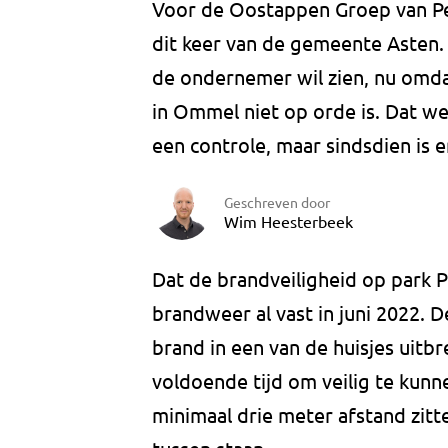
Voor de Oostappen Groep van Pe
dit keer van de gemeente Asten.
de ondernemer wil zien, nu omda
in Ommel niet op orde is. Dat wer
een controle, maar sindsdien is e
Geschreven door
Wim Heesterbeek
Dat de brandveiligheid op park 
brandweer al vast in juni 2022. De
brand in een van de huisjes uitb
voldoende tijd om veilig te kun
minimaal drie meter afstand zitt